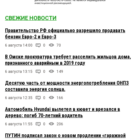
СВЕЖИЕ НОВОСТИ
Правительство РФ официально разрешило продавать
бензин Евро-2 и Евро-3
6 августа 14:00
0
70
В Омске прокуратура требует расселить жильцов дома,
признанного аварийным в 2019 году
6 августа 13:15
0
149
Десятую часть от мощности энергопотребления ОНПЗ
составила энергия солнца.
6 августа 12:35
0
166
Автомобиль Hyundai вылетел в кювет и врезался в
дерево: погиб 70-летний водитель
6 августа 11:55
0
206
ПУТИН подписал закон о новом продлении «гаражной