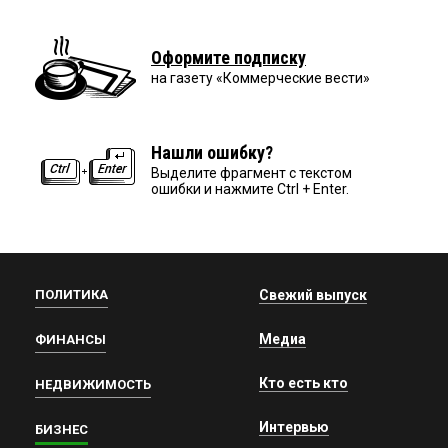
Оформите подписку
на газету «Коммерческие вести»
Нашли ошибку?
Выделите фрагмент с текстом
ошибки и нажмите Ctrl + Enter.
ПОЛИТИКА
Свежий выпуск
Медиа
ФИНАНСЫ
Кто есть кто
НЕДВИЖИМОСТЬ
Интервью
БИЗНЕС