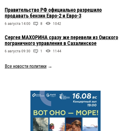
Правительство РФ официально разрешило
продавать бензин Евро-2 и Евро-3
6 августа 14:00
8
1042
Сергея МАХОРИНА сразу же перевели из Омского
пограничного управления в Сахалинское
6 августа 09:30
1
1144
Все новости политики
→