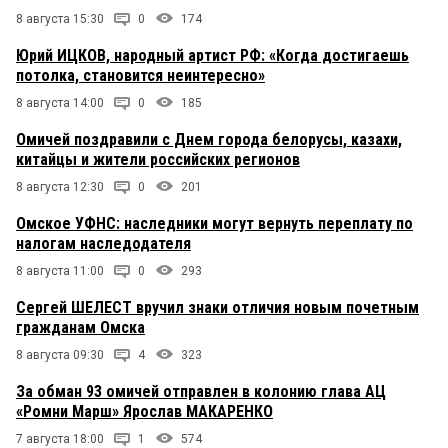
8 августа 15:30
0
174
Юрий ИЦКОВ, народный артист РФ: «Когда достигаешь
потолка, становится неинтересно»
8 августа 14:00
0
185
Омичей поздравили с Днем города белорусы, казахи,
китайцы и жители российских регионов
8 августа 12:30
0
201
Омское УФНС: наследники могут вернуть переплату по
налогам наследодателя
8 августа 11:00
0
293
Сергей ШЕЛЕСТ вручил знаки отличия новым почетным
гражданам Омска
8 августа 09:30
4
323
За обман 93 омичей отправлен в колонию глава АЦ
«Ромни Марш» Ярослав МАКАРЕНКО
7 августа 18:00
1
574