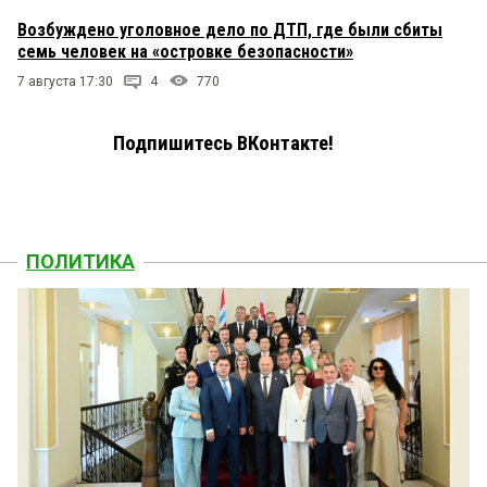
Возбуждено уголовное дело по ДТП, где были сбиты
семь человек на «островке безопасности»
7 августа 17:30
4
770
Подпишитесь ВКонтакте!
ПОЛИТИКА