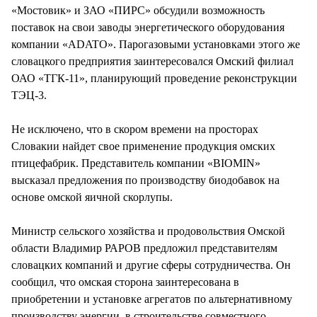
«Мостовик» и ЗАО «ПИРС» обсудили возможность
поставок на свои заводы энергетического оборудования
компании «ADATO». Парогазовыми установками этого же
словацкого предприятия заинтересовался Омский филиал
ОАО «ТГК-11», планирующий проведение реконструкции
ТЭЦ-3.
Не исключено, что в скором времени на просторах
Словакии найдет свое применение продукция омских
птицефабрик. Представитель компании «BIOMIN»
высказал предложения по производству биодобавок на
основе омской яичной скорлупы.
Министр сельского хозяйства и продовольствия Омской
области Владимир РАРОВ предложил представителям
словацких компаний и другие сферы сотрудничества. Он
сообщил, что омская сторона заинтересована в
приобретении и установке агрегатов по альтернативному
производству энергии, в строительстве совместного