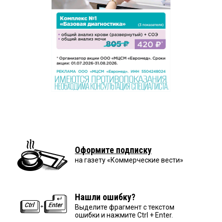
Оформите подписку
на газету «Коммерческие вести»
Нашли ошибку?
Выделите фрагмент с текстом
ошибки и нажмите Ctrl + Enter.