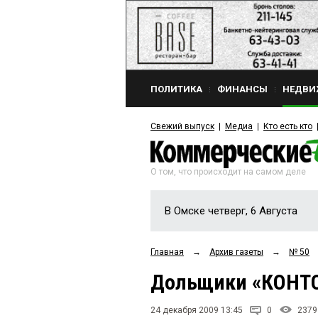
ПОЛИТИКА
ФИНАНСЫ
НЕДВИ
Свежий выпуск
Медиа
Кто есть кто
О том, что происходит на самом деле
В Омске четверг, 6 Августа
Главная
→
Архив газеты
→
№ 50
Дольщики «КОНТО
24 декабря 2009 13:45
0
2379