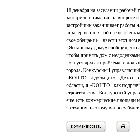
18 декабря на заседании рабочей
заострили внимание на вопросе
застройщик заканчивает работы н
незавершенных работ еще очень 
свое обещание – ввести этот дом
«Янтарному дому» сообщил, что ж
чтобы принять дом с недоделками
волнует другая проблема, и доль
города. Конкурсный управляющий
«КОНТО» и дольщиков. Дело в то
области, и «КОНТО» как подрядчи
строительства. Конкурсный управ
еще есть коммерческие площади и
Ситуация по этому вопросу буде
Комментировать