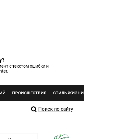
у?
ент с текстом ошибки и
nter.
ИЙ
ПРОИСШЕСТВИЯ
СТИЛЬ ЖИЗНИ
Поиск по сайту