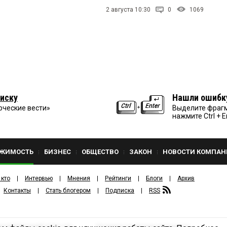
2 августа 10:30
0
1069
иску
Нашли ошибк
рческие вести»
Выделите фрагм
нажмите Ctrl + E
ЖИМОСТЬ
БИЗНЕС
ОБЩЕСТВО
ЗАКОН
НОВОСТИ КОМПАН
 кто
Интервью
Мнения
Рейтинги
Блоги
Архив
Контакты
Стать блогером
Подписка
RSS