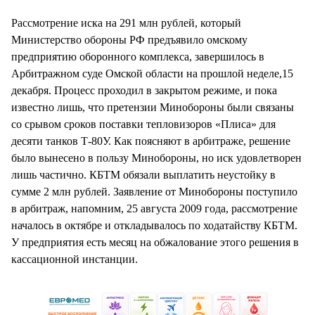
СТИЛЬ ЖИЗНИ
Рассмотрение иска на 291 млн рублей, который
Министерство обороны РФ предъявило омскому
предприятию оборонного комплекса, завершилось в
Арбитражном суде Омской области на прошлой неделе,15
декабря. Процесс проходил в закрытом режиме, и пока
известно лишь, что претензии Минобороны были связаны
со срывом сроков поставки тепловизоров «Плиса» для
десяти танков Т-80У. Как поясняют в арбитраже, решение
было вынесено в пользу Минобороны, но иск удовлетворен
лишь частично. КБТМ обязали выплатить неустойку в
сумме 2 млн рублей. Заявление от Минобороны поступило
в арбитраж, напомним, 25 августа 2009 года, рассмотрение
началось в октябре и откладывалось по ходатайству КБТМ.
У предприятия есть месяц на обжалование этого решения в
кассационной инстанции.