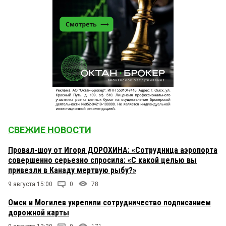
СВЕЖИЕ НОВОСТИ
Провал-шоу от Игоря ДОРОХИНА: «Сотрудница аэропорта
совершенно серьезно спросила: «С какой целью вы
привезли в Канаду мертвую рыбу?»
9 августа 15:00
0
78
Омск и Могилев укрепили сотрудничество подписанием
дорожной карты