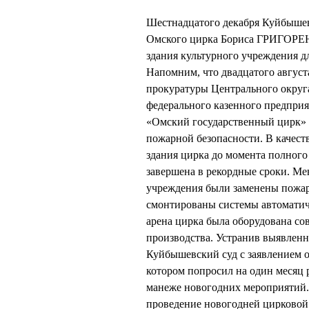
Шестнадцатого декабря Куйбышев
Омского цирка Бориса ГРИГОРЕН
здания культурного учреждения д
Напомним, что двадцатого авгус
прокуратуры Центрального округ
федерального казенного предприя
«Омский государственный цирк»
пожарной безопасности. В качеств
здания цирка до момента полного
завершена в рекордные сроки. Ме
учреждения были заменены пожар
смонтированы системы автоматич
арена цирка была оборудована с
производства. Устранив выявле
Куйбышевский суд с заявлением о
котором попросил на один месяц 
манеже новогодних мероприятий
проведение новогодней цирковой 