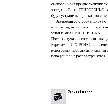
омского цирка крайне скептически
заседания Борис ГРИГОРЕНКО гар
будут устранены, однако этого не
— Заверения со стороны цирка о 
мой взгляд, несостоятельны, и я 
заявила Яна ВИШНЕВЕЦКАЯ.
После получасового совещания су
Борисом ГРИГОРЕНКО заявления.
новогодней программы и снятии
пока решил не распространяться.
Зайцев Евгений