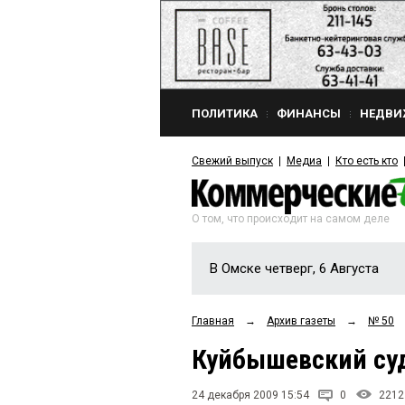
ПОЛИТИКА
ФИНАНСЫ
НЕДВИ
Свежий выпуск
Медиа
Кто есть кто
О том, что происходит на самом деле
В Омске четверг, 6 Августа
Главная
→
Архив газеты
→
№ 50
Куйбышевский суд
24 декабря 2009 15:54
0
2212