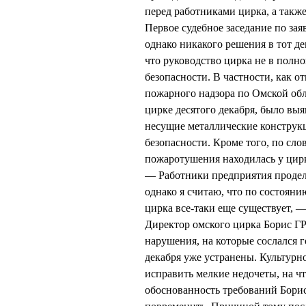
перед работниками цирка, а такж
Первое судебное заседание по з
однако никакого решения в тот де
что руководство цирка не в пол
безопасности. В частности, как о
пожарного надзора по Омской об
цирке десятого декабря, было вы
несущие металлические конструк
безопасности. Кроме того, по сл
пожаротушения находилась у цирк
— Работники предприятия продел
однако я считаю, что по состояни
цирка все-таки еще существует, 
Директор омского цирка Борис Г
нарушения, на которые сослался
декабря уже устранены. Культур
исправить мелкие недочеты, на чт
обоснованность требований Бор