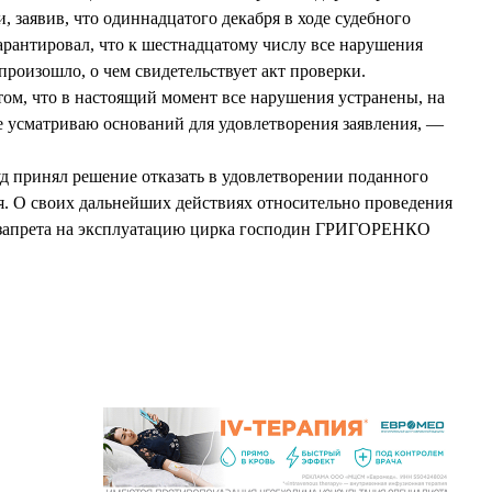
, заявив, что одиннадцатого декабря в ходе судебного
антировал, что к шестнадцатому числу все нарушения
 произошло, о чем свидетельствует акт проверки.
том, что в настоящий момент все нарушения устранены, на
не усматриваю оснований для удовлетворения заявления, —
д принял решение отказать в удовлетворении поданного
 О своих дальнейших действиях относительно проведения
 запрета на эксплуатацию цирка господин ГРИГОРЕНКО