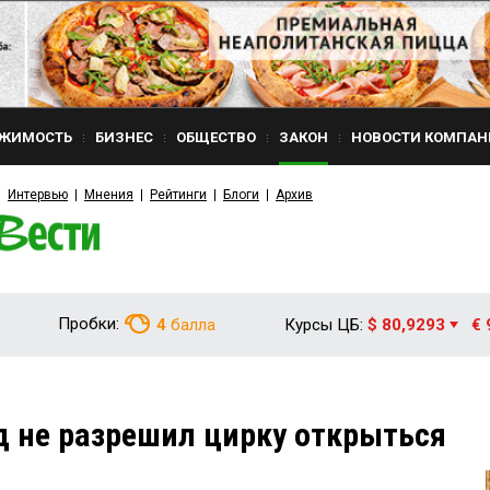
ЖИМОСТЬ
БИЗНЕС
ОБЩЕСТВО
ЗАКОН
НОВОСТИ КОМПАН
Интервью
Мнения
Рейтинги
Блоги
Архив
Пробки:
4
балла
Курсы ЦБ:
$ 80,9293
€ 
 не разрешил цирку открыться