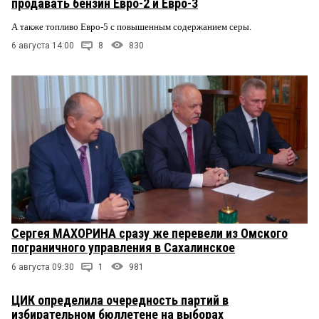
продавать бензин Евро-2 и Евро-3
А также топливо Евро-5 с повышенным содержанием серы.
6 августа 14:00
8
830
Сергея МАХОРИНА сразу же перевели из Омского
пограничного управления в Сахалинское
6 августа 09:30
1
981
ЦИК определила очередность партий в
избирательном бюллетене на выборах