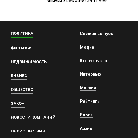
ошибки и нажмите Ctrl + Enter.
ПОЛИТИКА
Свежий выпуск
Медиа
ФИНАНСЫ
Кто есть кто
НЕДВИЖИМОСТЬ
Интервью
БИЗНЕС
Мнения
ОБЩЕСТВО
Рейтинги
ЗАКОН
Блоги
НОВОСТИ КОМПАНИЙ
Архив
ПРОИСШЕСТВИЯ