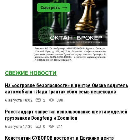
СВЕЖИЕ НОВОСТИ
На «островке безопасности» в центре Омска водитель
автомобиля «Лада Гранта» сбил семь пешеходов
6 августа 18:02
2
380
Росстандарт запретил использование шести моделей
грузовиков Dongfeng и Zoomlion
6 августа 17:30
0
211
Константин СУВОРОВ построит в Дружино центр