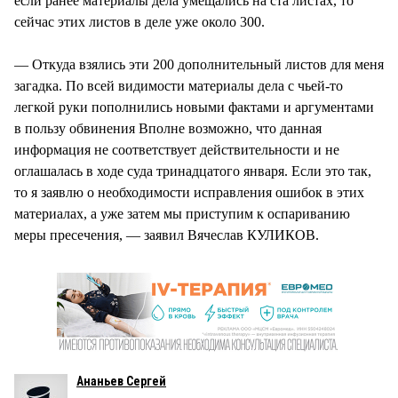
если ранее материалы дела умещались на ста листах, то
сейчас этих листов в деле уже около 300.
— Откуда взялись эти 200 дополнительный листов для меня
загадка. По всей видимости материалы дела с чьей-то
легкой руки пополнились новыми фактами и аргументами
в пользу обвинения Вполне возможно, что данная
информация не соответствует действительности и не
оглашалась в ходе суда тринадцатого января. Если это так,
то я заявлю о необходимости исправления ошибок в этих
материалах, а уже затем мы приступим к оспариванию
меры пресечения, — заявил Вячеслав КУЛИКОВ.
Ананьев Сергей