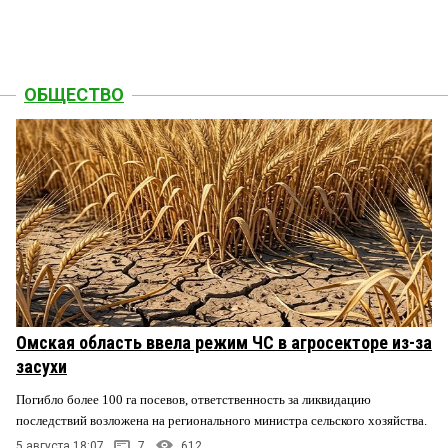
ОБЩЕСТВО
Омская область ввела режим ЧС в агросекторе из-за
засухи
Погибло более 100 га посевов, ответственность за ликвидацию
последствий возложена на регионального министра сельского хозяйства.
5 августа 18:07
7
612