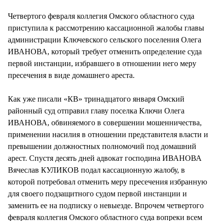
СТИЛЬ ЖИЗНИ
Четвертого февраля коллегия Омского областного суда
приступила к рассмотрению кассационной жалобы главы
администрации Ключевского сельского поселения Олега
ИВАНОВА, который требует отменить определение суда
первой инстанции, избравшего в отношении него меру
пресечения в виде домашнего ареста.
Как уже писали «КВ» тринадцатого января Омский
районный суд отправил главу поселка Ключи Олега
ИВАНОВА, обвиняемого в совершении мошенничества,
применении насилия в отношении представителя власти и
превышении должностных полномочий под домашний
арест. Спустя десять дней адвокат господина ИВАНОВА
Вячеслав КУЛИКОВ подал кассационную жалобу, в
которой потребовал отменить меру пресечения избранную
для своего подзащитного судом первой инстанции и
заменить ее на подписку о невыезде. Впрочем четвертого
февраля коллегия Омского областного суда вопреки всем