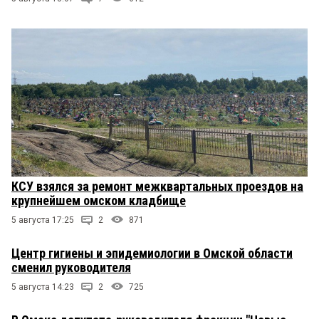
КСУ взялся за ремонт межквартальных проездов на
крупнейшем омском кладбище
5 августа 17:25
2
871
Центр гигиены и эпидемиологии в Омской области
сменил руководителя
5 августа 14:23
2
725