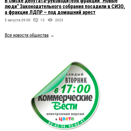
В Омске депутата-руководителя фракции "Новые
люди" Законодательного собрания посадили в СИЗО,
а фракции ЛДПР – под домашний арест
5 августа 09:00
13
2023
Все новости общества
→