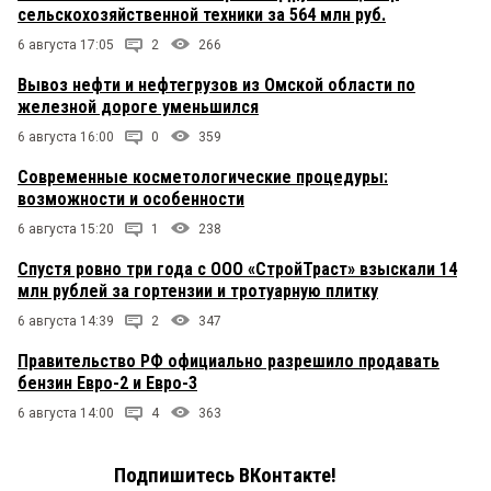
сельскохозяйственной техники за 564 млн руб.
6 августа 17:05
2
266
Вывоз нефти и нефтегрузов из Омской области по
железной дороге уменьшился
6 августа 16:00
0
359
Современные косметологические процедуры:
возможности и особенности
6 августа 15:20
1
238
Спустя ровно три года с ООО «СтройТраст» взыскали 14
млн рублей за гортензии и тротуарную плитку
6 августа 14:39
2
347
Правительство РФ официально разрешило продавать
бензин Евро-2 и Евро-3
6 августа 14:00
4
363
Подпишитесь ВКонтакте!