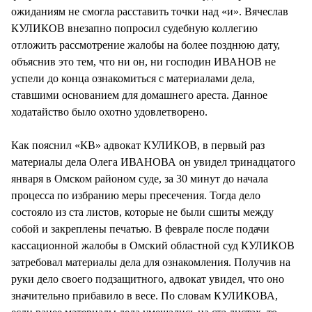
ожиданиям не смогла расставить точки над «и». Вячеслав
КУЛИКОВ внезапно попросил судебную коллегию
отложить рассмотрение жалобы на более позднюю дату,
объяснив это тем, что ни он, ни господин ИВАНОВ не
успели до конца ознакомиться с материалами дела,
ставшими основанием для домашнего ареста. Данное
ходатайство было охотно удовлетворено.
Как пояснил «КВ» адвокат КУЛИКОВ, в первый раз
материалы дела Олега ИВАНОВА он увидел тринадцатого
января в Омском районом суде, за 30 минут до начала
процесса по избранию меры пресечения. Тогда дело
состояло из ста листов, которые не были сшиты между
собой и закреплены печатью. В феврале после подачи
кассационной жалобы в Омский областной суд КУЛИКОВ
затребовал материалы дела для ознакомления. Получив на
руки дело своего подзащитного, адвокат увидел, что оно
значительно прибавило в весе. По словам КУЛИКОВА,