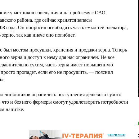
е участников совещания и на проблему с ОАО
ского района, где сейчас хранятся запасы
08 года. Он попросил освободить часть емкостей элеватора,
зерно, так как иначе оно погибнет.
ас был местом просушки, хранения и продажи зерна. Теперь
ого зерна и доступ к нему для нас ограничен. Не все
 сравнительно сухим, часть зерна имеет повышенную
 просто пропадет, если его не просушить, — пояснил
й».
чиновников ограничить поступления дешевого сухого
 что и без него фермеры смогут удовлетворить потребности
ом напитке.