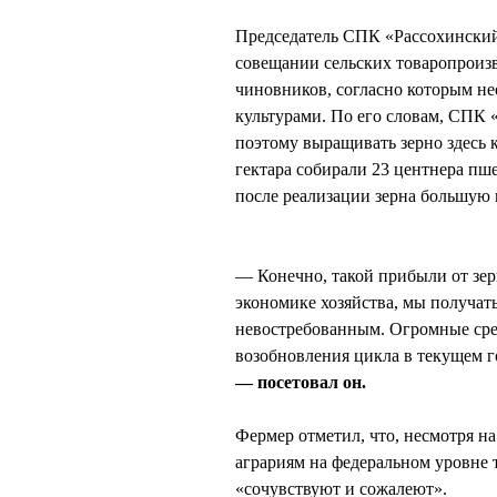
Председатель СПК «Рассохинск
совещании сельских товаропроизв
чиновников, согласно которым н
культурами. По его словам, СПК 
поэтому выращивать зерно здесь к
гектара собирали 23 центнера пше
после реализации зерна большую
— Конечно, такой прибыли от зер
экономике хозяйства, мы получат
невостребованным. Огромные сред
возобновления цикла в текущем г
— посетовал он.
Фермер отметил, что, несмотря 
аграриям на федеральном уровне т
«сочувствуют и сожалеют».