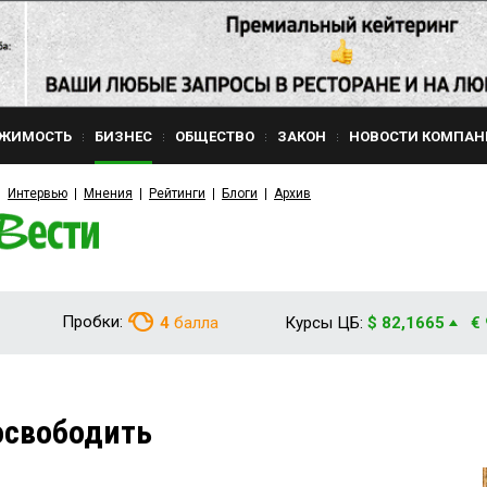
ЖИМОСТЬ
БИЗНЕС
ОБЩЕСТВО
ЗАКОН
НОВОСТИ КОМПАН
Интервью
Мнения
Рейтинги
Блоги
Архив
Пробки:
4
балла
Курсы ЦБ:
$ 82,1665
€
освободить