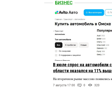
БИЗНЕС
В июле спрос на автомобили 
области оказался на 11% выше
На вторичном рынке массово появились 
7 августа 17:00
0
320