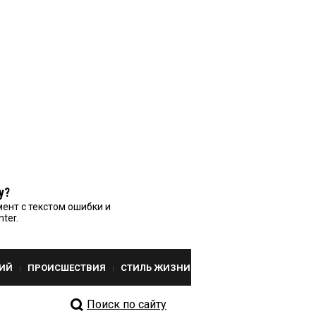
у?
ент с текстом ошибки и
nter.
ИЙ
ПРОИСШЕСТВИЯ
СТИЛЬ ЖИЗНИ
Поиск по сайту