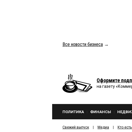
Все новости бизнеса
→
Оформите подп
на газету «Комме
ПОЛИТИКА
ФИНАНСЫ
НЕДВИ
Свежий выпуск
Медиа
Кто есть