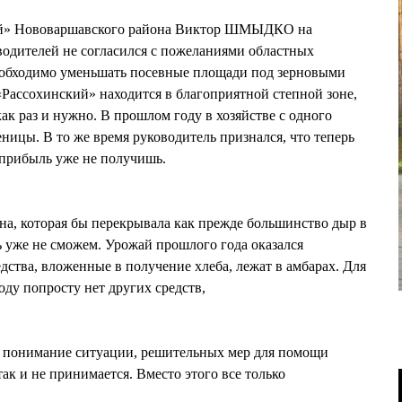
ий» Нововаршавского района Виктор ШМЫДКО на
одителей не согласился с пожеланиями областных
еобходимо уменьшать посевные площади под зерновыми
«Рассохинский» находится в благоприятной степной зоне,
ак раз и нужно. В прошлом году в хозяйстве с одного
ницы. В то же время руководитель признался, что теперь
 прибыль уже не получишь.
на, которая бы перекрывала как прежде большинство дыр в
ь уже не сможем. Урожай прошлого года оказался
ства, вложенные в получение хлеба, лежат в амбарах. Для
оду попросту нет других средств,
на понимание ситуации, решительных мер для помощи
ак и не принимается. Вместо этого все только