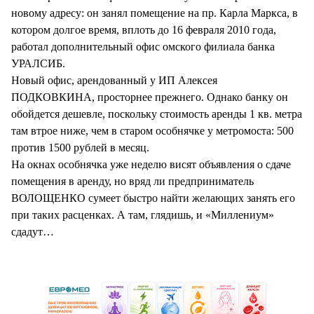
СТИЛЬ ЖИЗНИ
новому адресу: он занял помещение на пр. Карла Маркса, в
котором долгое время, вплоть до 16 февраля 2010 года,
работал дополнительный офис омского филиала банка
УРАЛСИБ.
Новый офис, арендованный у ИП Алексея
ПОДКОВКИНА, просторнее прежнего. Однако банку он
обойдется дешевле, поскольку стоимость аренды 1 кв. метра
там втрое ниже, чем в старом особнячке у метромоста: 500
против 1500 рублей в месяц.
На окнах особнячка уже неделю висят объявления о сдаче
помещения в аренду, но вряд ли предприниматель
ВОЛОЩЕНКО сумеет быстро найти желающих занять его
при таких расценках. А там, глядишь, и «Миллениум»
сдадут…