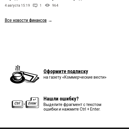
4 августа 15:19
1
964
Все новости финансов
→
Оформите подписку
на газету «Коммерческие вести»
Нашли ошибку?
Выделите фрагмент с текстом
ошибки и нажмите Ctrl + Enter.