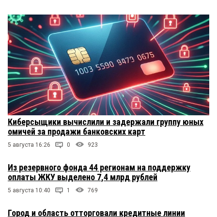
Киберсыщики вычислили и задержали группу юных
омичей за продажи банковских карт
5 августа 16:26
0
923
Из резервного фонда 44 регионам на поддержку
оплаты ЖКУ выделено 7,4 млрд рублей
5 августа 10:40
1
769
Город и область отторговали кредитные линии