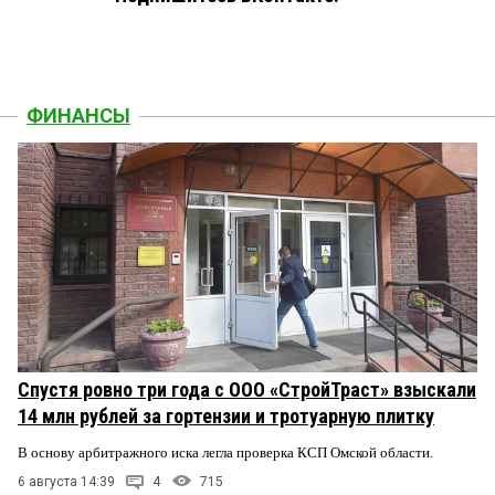
ФИНАНСЫ
Спустя ровно три года с ООО «СтройТраст» взыскали
14 млн рублей за гортензии и тротуарную плитку
В основу арбитражного иска легла проверка КСП Омской области.
6 августа 14:39
4
715