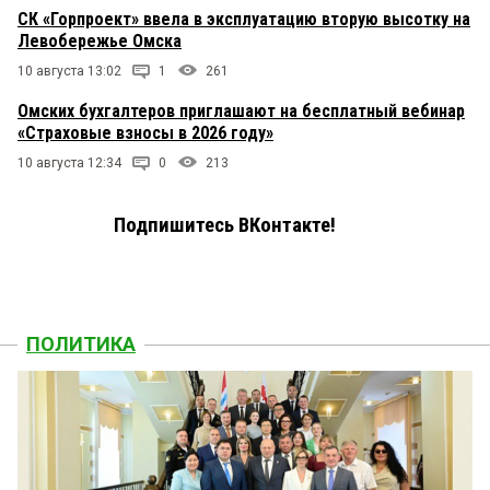
СК «Горпроект» ввела в эксплуатацию вторую высотку на
Левобережье Омска
10 августа 13:02
1
261
Омских бухгалтеров приглашают на бесплатный вебинар
«Страховые взносы в 2026 году»
10 августа 12:34
0
213
Подпишитесь ВКонтакте!
ПОЛИТИКА