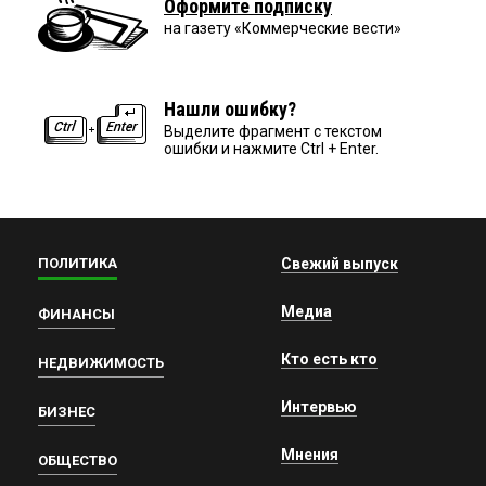
Оформите подписку
на газету «Коммерческие вести»
Нашли ошибку?
Выделите фрагмент с текстом
ошибки и нажмите Ctrl + Enter.
ПОЛИТИКА
Свежий выпуск
Медиа
ФИНАНСЫ
Кто есть кто
НЕДВИЖИМОСТЬ
Интервью
БИЗНЕС
Мнения
ОБЩЕСТВО