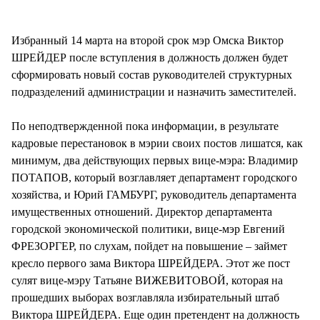
СТИЛЬ ЖИЗНИ
Избранный 14 марта на второй срок мэр Омска Виктор
ШРЕЙДЕР после вступления в должность должен будет
сформировать новый состав руководителей структурных
подразделений администрации и назначить заместителей.
По неподтвержденной пока информации, в результате
кадровые перестановок в мэрии своих постов лишатся, как
минимум, два действующих первых вице-мэра: Владимир
ПОТАПОВ, который возглавляет департамент городского
хозяйства, и Юрий ГАМБУРГ, руководитель департамента
имущественных отношений. Директор департамента
городской экономической политики, вице-мэр Евгений
ФРЕЗОРГЕР, по слухам, пойдет на повышение – займет
кресло первого зама Виктора ШРЕЙДЕРА. Этот же пост
сулят вице-мэру Татьяне ВИЖЕВИТОВОЙ, которая на
прошедших выборах возглавляла избирательный штаб
Виктора ШРЕЙДЕРА. Еще один претендент на должность