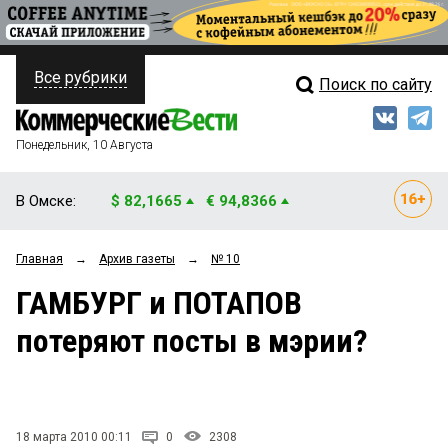
Все рубрики
Поиск по сайту
ПОЛИТИКА
Свежий выпуск
Медиа
ФИНАНСЫ
Понедельник, 10 Августа
Кто есть кто
НЕДВИЖИМОСТЬ
В Омске:
$ 82,1665
€ 94,8366
Интервью
БИЗНЕС
Главная
→
Архив газеты
→
№ 10
Мнения
ОБЩЕСТВО
ГАМБУРГ и ПОТАПОВ
Рейтинги
ЗАКОН
потеряют посты в мэрии?
Блоги
НОВОСТИ КОМПАНИЙ
Архив
ПРОИСШЕСТВИЯ
18 марта 2010 00:11
0
2308