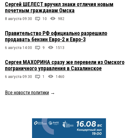
Сергей ШЕЛЕСТ вручил знаки отличия новым
почетным гражданам Омска
8 августа 09:30
10
982
Правительство РФ официально разрешило
продавать бензин Евро-2 и Евро-3
6 августа 14:00
9
1513
Сергея МАХОРИНА сразу же перевели из Омского
пограничного управления в Сахалинское
6 августа 09:30
1
1460
Все новости политики
→