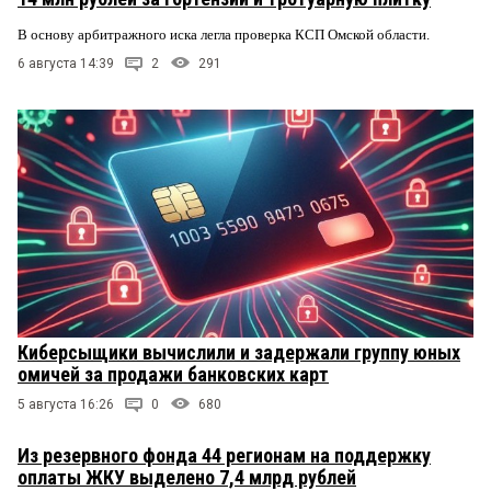
В основу арбитражного иска легла проверка КСП Омской области.
6 августа 14:39
2
291
Киберсыщики вычислили и задержали группу юных
омичей за продажи банковских карт
5 августа 16:26
0
680
Из резервного фонда 44 регионам на поддержку
оплаты ЖКУ выделено 7,4 млрд рублей