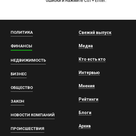
ошибки и нажмите Ctrl + Enter.
ПОЛИТИКА
Свежий выпуск
Медиа
ФИНАНСЫ
Кто есть кто
НЕДВИЖИМОСТЬ
Интервью
БИЗНЕС
Мнения
ОБЩЕСТВО
Рейтинги
ЗАКОН
Блоги
НОВОСТИ КОМПАНИЙ
Архив
ПРОИСШЕСТВИЯ