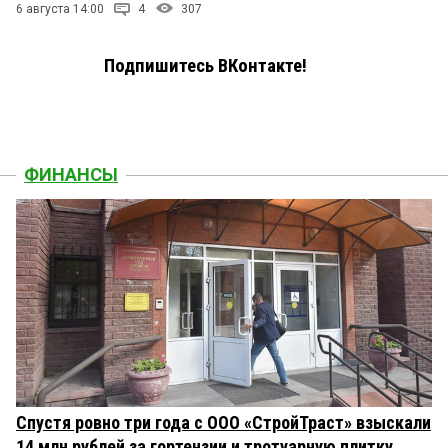
6 августа 14:00
4
307
Подпишитесь ВКонтакте!
ФИНАНСЫ
Спустя ровно три года с ООО «СтройТраст» взыскали
14 млн рублей за гортензии и тротуарную плитку