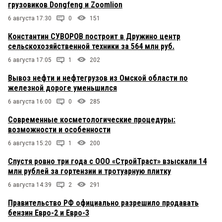
грузовиков Dongfeng и Zoomlion
6 августа 17:30
0
151
Константин СУВОРОВ построит в Дружино центр
сельскохозяйственной техники за 564 млн руб.
6 августа 17:05
1
202
Вывоз нефти и нефтегрузов из Омской области по
железной дороге уменьшился
6 августа 16:00
0
285
Современные косметологические процедуры:
возможности и особенности
6 августа 15:20
1
200
Спустя ровно три года с ООО «СтройТраст» взыскали 14
млн рублей за гортензии и тротуарную плитку
6 августа 14:39
2
291
Правительство РФ официально разрешило продавать
бензин Евро-2 и Евро-3