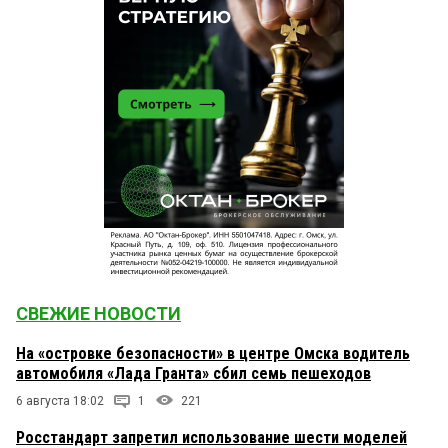
СВЕЖИЕ НОВОСТИ
На «островке безопасности» в центре Омска водитель
автомобиля «Лада Гранта» сбил семь пешеходов
6 августа 18:02
1
221
Росстандарт запретил использование шести моделей