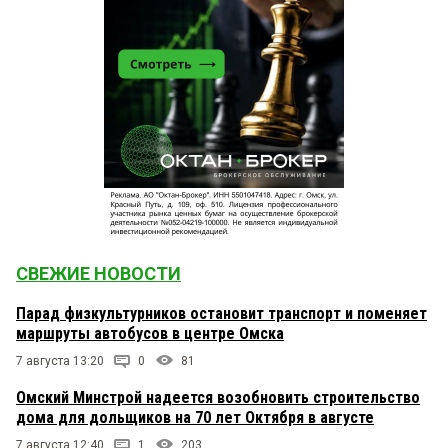
СВЕЖИЕ НОВОСТИ
Парад физкультурников остановит транспорт и поменяет
маршруты автобусов в центре Омска
7 августа 13:20
0
81
Омский Минстрой надеется возобновить строительство
дома для дольщиков на 70 лет Октября в августе
7 августа 12:40
1
203