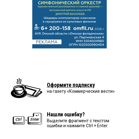
Оформите подписку
на газету «Коммерческие вести»
Нашли ошибку?
Выделите фрагмент с текстом
ошибки и нажмите Ctrl + Enter.