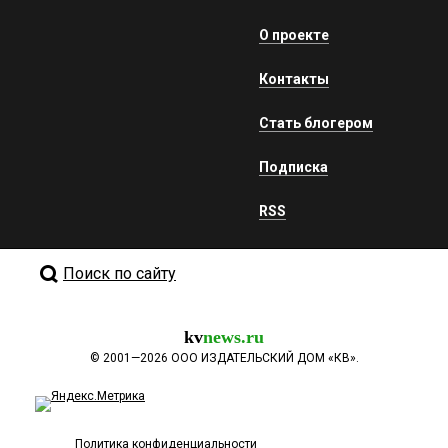
О проекте
Контакты
Стать блогером
Подписка
RSS
Поиск по сайту
kv
news.ru
©
2001—2026
ООО ИЗДАТЕЛЬСКИЙ ДОМ «КВ».
Политика конфиденциальности