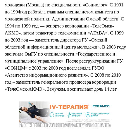
молодежи (Москва) по специальности «Социолог». С 1991
по 1994год работала главным специалистом комитета по
молодежной политики Администрации Омской области. С
1994 по 1999 год — репортер корпорации «ТелеОмск-
АКМЭ», затем редактор в телекомпании «АГАВА». С 1999
по 2003 год — заместитель директора ГУ «Омский
областной информационный центр молодежи». В 2003 году
окончила ОмГУ по специальности «Государственное и
муниципальное управление». После реструктуризации ГУ
«ООИЦМ» с 2003 по 2008 год возглавляла ГУОО
«Агентство информационного развития». С 2008 по 2010
год – заместитель генерального продюсера корпорации
«ТелеОмск-АКМЭ». Замужем, воспитывает дочь 14 лет.