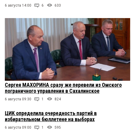
6 августа 14:00
6
633
Сергея МАХОРИНА сразу же перевели из Омского
пограничного управления в Сахалинское
6 августа 09:30
1
824
ЦИК определила очередность партий в
избирательном бюллетене на выборах
6 августа 09:00
1
595