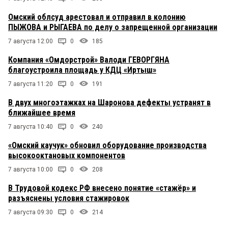
Омский облсуд арестовал и отправил в колонию
ПЫЖОВА и РЫГАЕВА по делу о запрещенной организации
7 августа 12:00
0
185
Компания «Омдорстрой» Валоди ГЕВОРГЯНА
благоустроила площадь у КДЦ «Иртыш»
7 августа 11:20
0
191
В двух многоэтажках на Шаронова дефекты устранят в
ближайшее время
7 августа 10:40
0
240
«Омский каучук» обновил оборудование производства
высокооктановых компонентов
7 августа 10:00
0
208
В Трудовой кодекс РФ внесено понятие «стажёр» и
разъяснены условия стажировок
7 августа 09:30
0
214