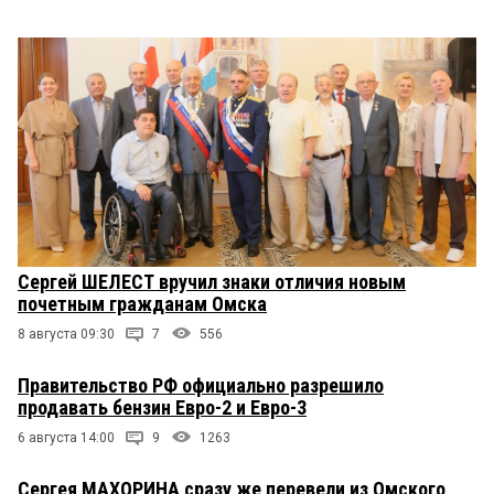
Сергей ШЕЛЕСТ вручил знаки отличия новым
почетным гражданам Омска
8 августа 09:30
7
556
Правительство РФ официально разрешило
продавать бензин Евро-2 и Евро-3
6 августа 14:00
9
1263
Сергея МАХОРИНА сразу же перевели из Омского