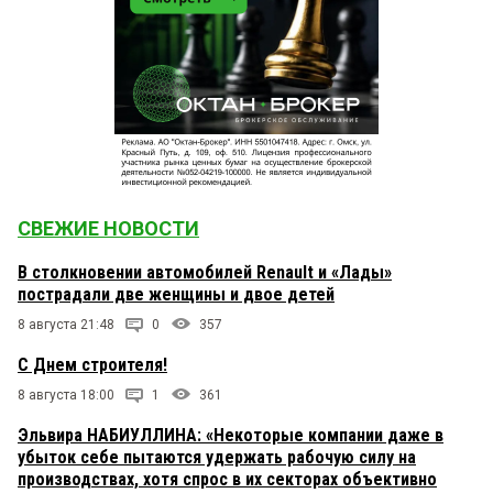
СВЕЖИЕ НОВОСТИ
В столкновении автомобилей Renault и «Лады»
пострадали две женщины и двое детей
8 августа 21:48
0
357
С Днем строителя!
8 августа 18:00
1
361
Эльвира НАБИУЛЛИНА: «Некоторые компании даже в
убыток себе пытаются удержать рабочую силу на
производствах, хотя спрос в их секторах объективно