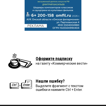
Оформите подписку
на газету «Коммерческие вести»
Нашли ошибку?
Выделите фрагмент с текстом
ошибки и нажмите Ctrl + Enter.