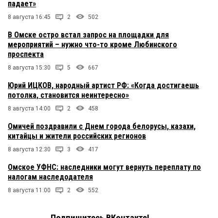
падает»
8 августа 16:45
2
502
В Омске остро встал запрос на площадки для
мероприятий – нужно что-то кроме Любинского
проспекта
8 августа 15:30
5
667
Юрий ИЦКОВ, народный артист РФ: «Когда достигаешь
потолка, становится неинтересно»
8 августа 14:00
2
458
Омичей поздравили с Днем города белорусы, казахи,
китайцы и жители российских регионов
8 августа 12:30
3
417
Омское УФНС: наследники могут вернуть переплату по
налогам наследодателя
8 августа 11:00
2
552
Подпишитесь ВКонтакте!