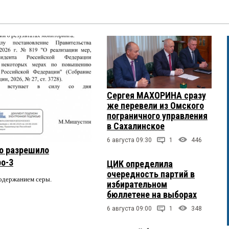
Сергея МАХОРИНА сразу
же перевели из Омского
пограничного управления
в Сахалинское
6 августа 09:30
1
446
о разрешило
ро-3
ЦИК определила
очередность партий в
содержанием серы.
избирательном
бюллетене на выборах
6 августа 09:00
1
348