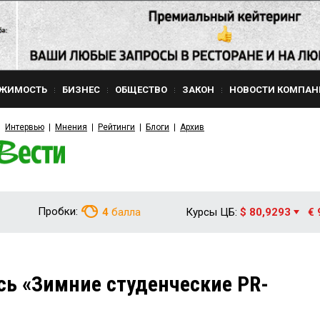
ЖИМОСТЬ
БИЗНЕС
ОБЩЕСТВО
ЗАКОН
НОВОСТИ КОМПАН
Интервью
Мнения
Рейтинги
Блоги
Архив
Пробки:
4
балла
Курсы ЦБ:
$ 80,9293
€ 
сь «Зимние студенческие PR-