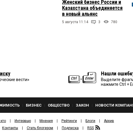
Женский бизнес России и
Казахстана объединяется
в новый альянс
5 августа 11:14
3
780
иску
Нашли ошибк
рческие вести»
Выделите фрагм
нажмите Ctrl + E
ЖИМОСТЬ
БИЗНЕС
ОБЩЕСТВО
ЗАКОН
НОВОСТИ КОМПАН
 кто
Интервью
Мнения
Рейтинги
Блоги
Архив
Контакты
Стать блогером
Подписка
RSS