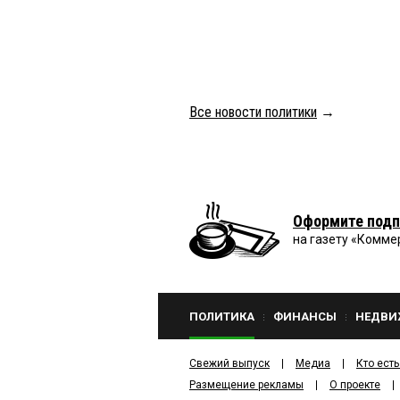
Все новости политики
→
Оформите подп
на газету «Комме
ПОЛИТИКА
ФИНАНСЫ
НЕДВИ
Свежий выпуск
Медиа
Кто есть
Размещение рекламы
О проекте