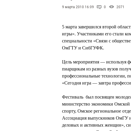
9 марта 2010 16:09
0
2071
5 марта завершился второй облас
игры». Участниками его стали ко
специальности «Связи с обществ
ОмГТУ и СибГУФК.
Цель мероприятия — используя ф
пиарщикам из разных вузов получ
профессиональные технологии, п
«Сегодня игра — завтра професси
Фестиваль был посвящен молодеж
министерство экономики Омской 
спорту, Омское региональное от
Ассоциация выпускников ОмГУ им
деловых и активных женщин», си