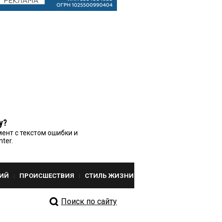
у?
ент с текстом ошибки и
nter.
ИЙ
ПРОИСШЕСТВИЯ
СТИЛЬ ЖИЗНИ
Поиск по сайту