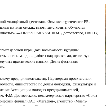
тной молодёжный фестиваль «Зимние студенческие PR-
манды из пяти омских вузов, где студенты обучаются
енностью» — ОмГАУ, ОмГУ им. Ф.М. Достоевского, ОмГПУ,
ормат деловой игры, дать возможность будущим
ить опыт командной работы над проектами, используя
олучить практические навыки. Девиз фестиваля —
я!»
ному предпринимательству. Партнерами проекта стали
области, министерство по делам молодежи, физкультуре и
деление Ассоциации молодых предпринимателей,
. Ф.М. Достоевского, некоммерческое партнерство «Союз
бирский филиал ОАО «Мегафон», агентство «Миэль-