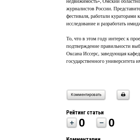
недвижимость», Омский областно
журналистов России. Представите
фестиваля, работали кураторами 
исследование и разработать имид
То, что в этом году интерес к про
подтверждение правильности выбр
Оксана Иссерс, заведующая кафе
государственного университета и
Комментировать
Рейтинг статьи
0
0
Комментарии