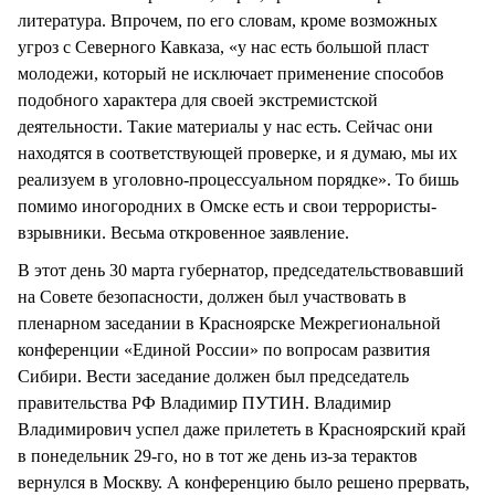
литература. Впрочем, по его словам, кроме возможных
угроз с Северного Кавказа, «у нас есть большой пласт
молодежи, который не исключает применение способов
подобного характера для своей экстремистской
деятельности. Такие материалы у нас есть. Сейчас они
находятся в соответствующей проверке, и я думаю, мы их
реализуем в уголовно-процессуальном порядке». То бишь
помимо иногородних в Омске есть и свои террористы-
взрывники. Весьма откровенное заявление.
В этот день 30 марта губернатор, председательствовавший
на Совете безопасности, должен был участвовать в
пленарном заседании в Красноярске Межрегиональной
конференции «Единой России» по вопросам развития
Сибири. Вести заседание должен был председатель
правительства РФ Владимир ПУТИН. Владимир
Владимирович успел даже прилететь в Красноярский край
в понедельник 29-го, но в тот же день из-за терактов
вернулся в Москву. А конференцию было решено прервать,