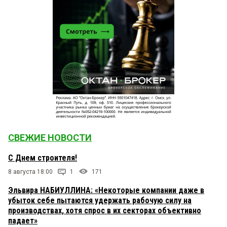
СВЕЖИЕ НОВОСТИ
С Днем строителя!
8 августа 18:00
1
171
Эльвира НАБИУЛЛИНА: «Некоторые компании даже в
убыток себе пытаются удержать рабочую силу на
производствах, хотя спрос в их секторах объективно
падает»