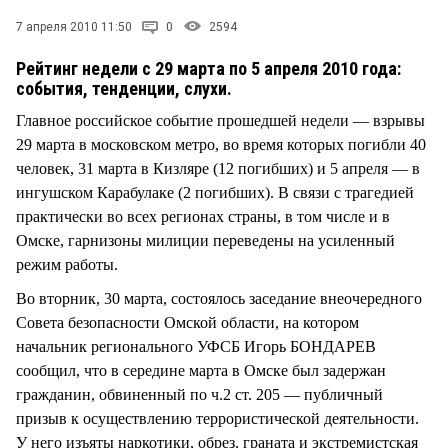
7 апреля 2010 11:50
0
2594
Рейтинг недели с 29 марта по 5 апреля 2010 года:
события, тенденции, слухи.
Главное российское событие прошедшей недели — взрывы
29 марта в московском метро, во время которых погибли 40
человек, 31 марта в Кизляре (12 погибших) и 5 апреля — в
ингушском Карабулаке (2 погибших). В связи с трагедией
практически во всех регионах страны, в том числе и в
Омске, гарнизоны милиции переведены на усиленный
режим работы.
Во вторник, 30 марта, состоялось заседание внеочередного
Совета безопасности Омской области, на котором
начальник регионального УФСБ Игорь БОНДАРЕВ
сообщил, что в середине марта в Омске был задержан
гражданин, обвиненный по ч.2 ст. 205 — публичный
призыв к осуществлению террористической деятельности.
У него изъяты наркотики, обрез, граната и экстремистская