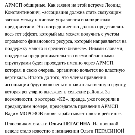
АРМСП обширные. Как заявил на этой встрече Леонид
Константинович, «ассоциация должна стать связующим
звеном между органами управления и конкретным
предприятием. Это посредничество должно представлять
весь тот эффект, который мы можем получить с учетом
огромного финансового ресурса, который направляется на
поддержку малого и среднего бизнеса». Иными словами,
поддержка предпринимательства всеми областными
структурами будет проходить именно через АРМСП,
которая, в свою очередь, органично вольется во властную
вертикаль. Вплоть до того, что члены правления
ассоциации будут включены в правительственную группу,
которая регулярно выезжает в сельские районы. За
возможности, о которых «КВ», правда, уже говорили в
предыдущем номере, председатель правления АРМСП
Вадим МОРОЗОВ вновь зарабатывает плюс в рейтинге.
Плюсовиком стала и
Ольга ПЕГАСИНА
. На прошлой
неделе стало известно о назначении Ольги ПЕГАСИНОЙ