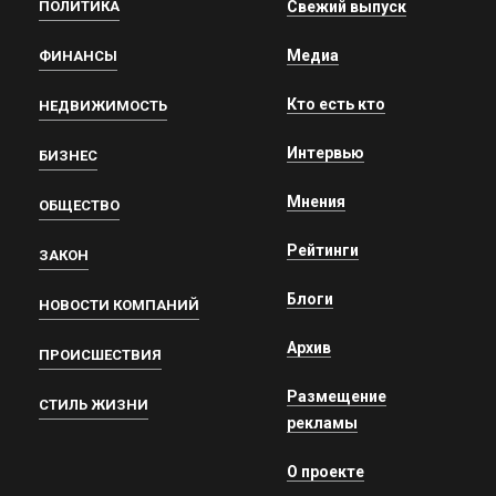
ПОЛИТИКА
Свежий выпуск
Медиа
ФИНАНСЫ
Кто есть кто
НЕДВИЖИМОСТЬ
Интервью
БИЗНЕС
Мнения
ОБЩЕСТВО
Рейтинги
ЗАКОН
Блоги
НОВОСТИ КОМПАНИЙ
Архив
ПРОИСШЕСТВИЯ
Размещение
СТИЛЬ ЖИЗНИ
рекламы
О проекте