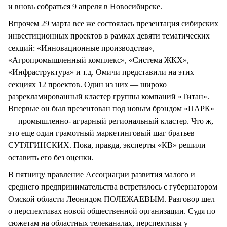
и вновь собраться 9 апреля в Новосибирске.
Впрочем 29 марта все же состоялась презентация сибирских
инвестиционных проектов в рамках девяти тематических
секций: «Инновационные производства»,
«Агропромышленный комплекс», «Система ЖКХ»,
«Инфраструктура» и т.д. Омичи представили на этих
секциях 12 проектов. Один из них — широко
разрекламированный кластер группы компаний «Титан».
Впервые он был презентован под новым брэндом «ПАРК»
— промышленно- аграрный региональный кластер. Что ж,
это еще один грамотный маркетинговый шаг братьев
СУТЯГИНСКИХ. Пока, правда, эксперты «КВ» решили
оставить его без оценки.
В пятницу правление Ассоциации развития малого и
среднего предпринимательства встретилось с губернатором
Омской области Леонидом ПОЛЕЖАЕВЫМ. Разговор шел
о перспективах новой общественной организации. Судя по
сюжетам на областных телеканалах, перспективы у