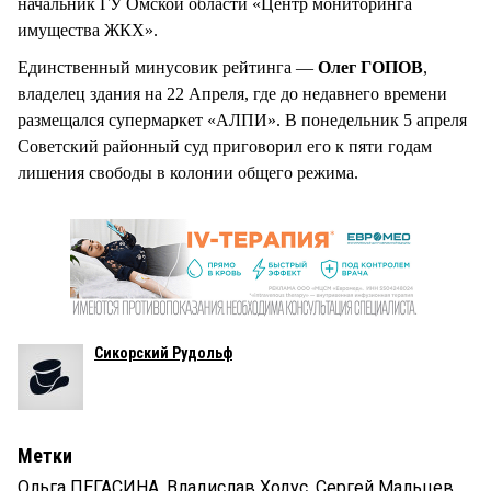
начальник ГУ Омской области «Центр мониторинга
имущества ЖКХ».
Единственный минусовик рейтинга —
Олег ГОПОВ
,
владелец здания на 22 Апреля, где до недавнего времени
размещался супермаркет «АЛПИ». В понедельник 5 апреля
Советский районный суд приговорил его к пяти годам
лишения свободы в колонии общего режима.
Сикорский Рудольф
Метки
Ольга ПЕГАСИНА
,
Владислав Ходус
,
Сергей Мальцев
,