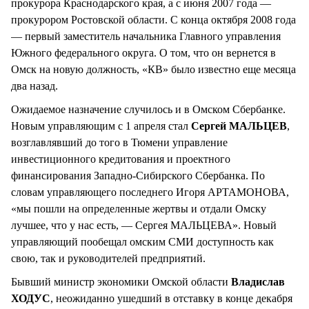
прокурора Краснодарского края, а с июня 2007 года —
прокурором Ростовской области. С конца октября 2008 года
— первый заместитель начальника Главного управления
Южного федерального округа. О том, что он вернется в
Омск на новую должность, «КВ» было известно еще месяца
два назад.
Ожидаемое назначение случилось и в Омском Сбербанке.
Новым управляющим с 1 апреля стал
Сергей МАЛЬЦЕВ
,
возглавлявший до того в Тюмени управление
инвестиционного кредитования и проектного
финансирования Западно-Сибирского Сбербанка. По
словам управляющего последнего Игоря АРТАМОНОВА,
«мы пошли на определенные жертвы и отдали Омску
лучшее, что у нас есть, — Сергея МАЛЬЦЕВА». Новый
управляющий пообещал омским СМИ доступность как
свою, так и руководителей предприятий.
Бывший министр экономики Омской области
Владислав
ХОДУС
, неожиданно ушедший в отставку в конце декабря