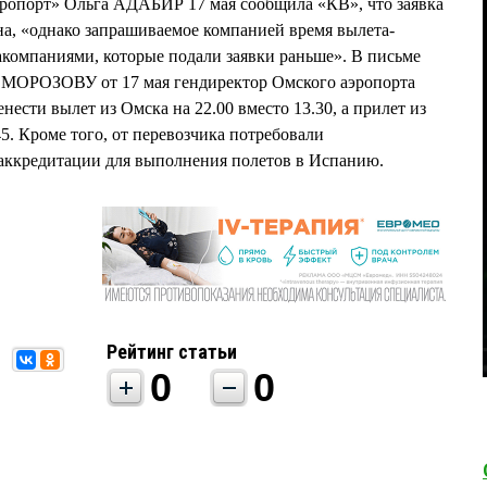
ропорт» Ольга АДАБИР 17 мая сообщила «КВ», что заявка
а, «однако запрашиваемое компанией время вылета-
акомпаниями, которые подали заявки раньше». В письме
 МОРОЗОВУ от 17 мая гендиректор Омского аэропорта
ти вылет из Омска на 22.00 вместо 13.30, а прилет из
5. Кроме того, от перевозчика потребовали
аккредитации для выполнения полетов в Испанию.
Рейтинг статьи
0
0