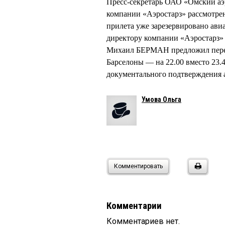
Пресс-секретарь ОАО «Омский аэ
компании «Аэростарз» рассмотрен
прилета уже зарезервировано ави
директору компании «Аэростарз»
Михаил БЕРМАН предложил перенес
Барселоны — на 22.00 вместо 23.4
документального подтверждения 
Умова Ольга
Комментировать
Комментарии
Комментариев нет.