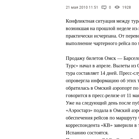
21 мая 2010 11:51
0
1928
Конфликтная ситуация между тур
возникшая на прошлой неделе из-
практически исчерпана. От перев
выполнение чартерного рейса по
Продажу билетов Омск — Барсело
Турс» начал в апреле. Вылеты из
тура составляет 14 дней. Пресс-
опровергла информацию об этих т
обратилась в Омский аэропорт п
говорится в пресс-релизе от 11 ма
Уже на следующий день после пу
«Аэростарз» подала в Омский аэр
обеспечения рейсов по маршруту 
корреспондента «КВ» заверили в 
Испанию состоятся.