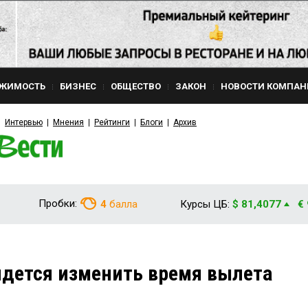
ЖИМОСТЬ
БИЗНЕС
ОБЩЕСТВО
ЗАКОН
НОВОСТИ КОМПАН
Интервью
Мнения
Рейтинги
Блоги
Архив
Пробки:
4
балла
Курсы ЦБ:
$ 81,4077
€
идется изменить время вылета