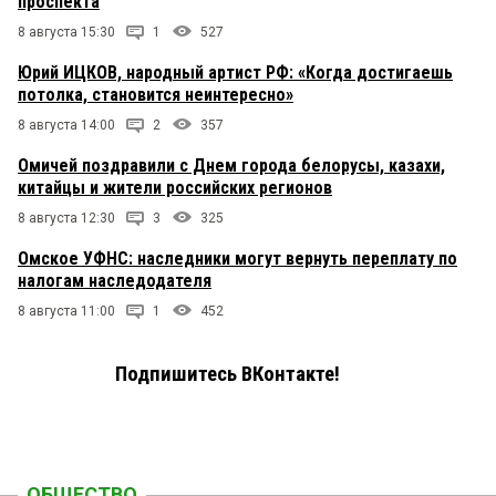
проспекта
8 августа 15:30
1
527
Юрий ИЦКОВ, народный артист РФ: «Когда достигаешь
потолка, становится неинтересно»
8 августа 14:00
2
357
Омичей поздравили с Днем города белорусы, казахи,
китайцы и жители российских регионов
8 августа 12:30
3
325
Омское УФНС: наследники могут вернуть переплату по
налогам наследодателя
8 августа 11:00
1
452
Подпишитесь ВКонтакте!
ОБЩЕСТВО