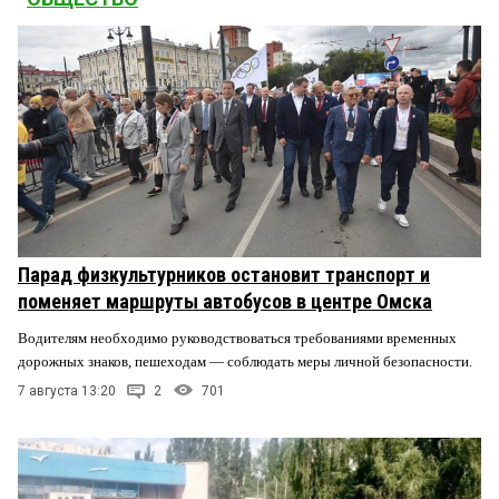
Парад физкультурников остановит транспорт и
поменяет маршруты автобусов в центре Омска
Водителям необходимо руководствоваться требованиями временных
дорожных знаков, пешеходам — соблюдать меры личной безопасности.
7 августа 13:20
2
701