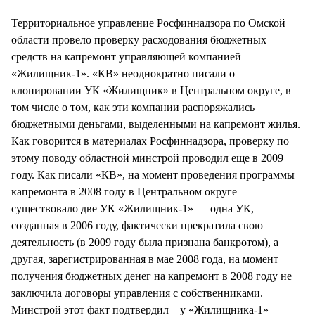
СТИЛЬ ЖИЗНИ
Территориальное управление Росфиннадзора по Омской
области провело проверку расходования бюджетных
средств на капремонт управляющей компанией
«Жилищник-1». «КВ» неоднократно писали о
клонировании УК «Жилищник» в Центральном округе, в
том числе о том, как эти компании распоряжались
бюджетными деньгами, выделенными на капремонт жилья.
Как говорится в материалах Росфиннадзора, проверку по
этому поводу областной минстрой проводил еще в 2009
году. Как писали «КВ», на момент проведения программы
капремонта в 2008 году в Центральном округе
существовало две УК «Жилищник-1» — одна УК,
созданная в 2006 году, фактически прекратила свою
деятельность (в 2009 году была признана банкротом), а
другая, зарегистрированная в мае 2008 года, на момент
получения бюджетных денег на капремонт в 2008 году не
заключила договоры управления с собственниками.
Минстрой этот факт подтвердил – у «Жилищника-1»