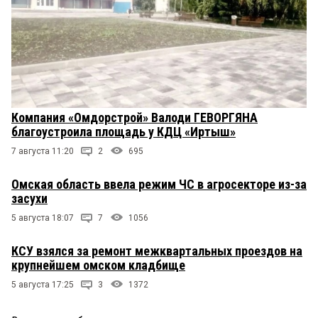
Компания «Омдорстрой» Валоди ГЕВОРГЯНА
благоустроила площадь у КДЦ «Иртыш»
7 августа 11:20
2
695
Омская область ввела режим ЧС в агросекторе из-за
засухи
5 августа 18:07
7
1056
КСУ взялся за ремонт межквартальных проездов на
крупнейшем омском кладбище
5 августа 17:25
3
1372