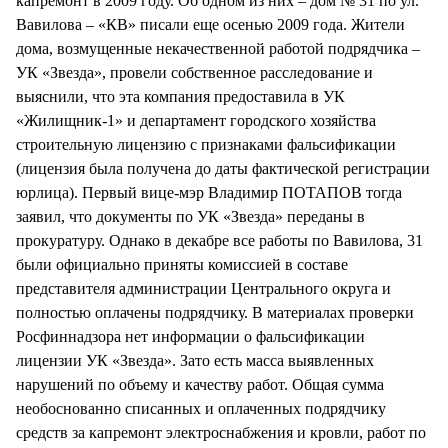
капремонт в 2009 году. Об одном из них – дом № 31 по ул.
Вавилова – «КВ» писали еще осенью 2009 года. Жители
дома, возмущенные некачественной работой подрядчика –
УК «Звезда», провели собственное расследование и
выяснили, что эта компания предоставила в УК
«Жилищник-1» и департамент городского хозяйства
строительную лицензию с признаками фальсификации
(лицензия была получена до даты фактической регистрации
юрлица). Первый вице-мэр Владимир ПОТАПОВ тогда
заявил, что документы по УК «Звезда» переданы в
прокуратуру. Однако в декабре все работы по Вавилова, 31
были официально приняты комиссией в составе
представителя администрации Центрального округа и
полностью оплачены подрядчику. В материалах проверки
Росфиннадзора нет информации о фальсификации
лицензии УК «Звезда». Зато есть масса выявленных
нарушений по объему и качеству работ. Общая сумма
необоснованно списанных и оплаченных подрядчику
средств за капремонт электроснабжения и кровли, работ по