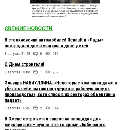
СВЕЖИЕ НОВОСТИ
В столкновении автомобилей Renault и «Лады»
пострадали две женщины и двое детей
8 августа 21:48
0
217
С Днем строителя!
8 августа 18:00
1
257
Эльвира НАБИУЛЛИНА: «Некоторые компании даже в
убыток себе пытаются удержать рабочую силу на
производствах, хотя спрос в их секторах объективно
падает»
8 августа 16:45
2
344
В Омске остро встал запрос на площадки для
мероприятий – нужно что-то кроме Любинского