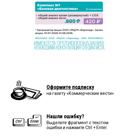
Оформите подписку
на газету «Коммерческие вести»
Нашли ошибку?
Выделите фрагмент с текстом
ошибки и нажмите Ctrl + Enter.