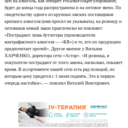
цен на алкоголь, как обещает Росалкогольрегулирование,
будет до конца года распространена и на оптовое звено. По
свидетельству одного из крупных омских поставщиков
крепкого алкоголя (имя просил не указывать), на розницу и
оптовиков новый закон практически не повлияет:
«Пострадают лишь бутлегеры (производители
контрафактного алкоголя — «КВ») и те, кто их продукцию
предпочитает прочей». Другое мнение у Виталия
ХАРЧЕНКО, директора сети «Астор». «И розница, и
покупатели пострадают от этого закона, насколько, покажет
время. В ассортименте нашей сети есть ряд позиций, по
которым цену придется с 1 июня поднять. Это в первую
очередь настойки», — пояснил Виталий Викторович.