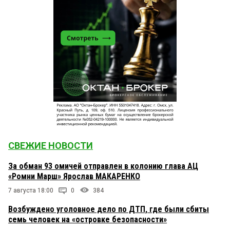
СВЕЖИЕ НОВОСТИ
За обман 93 омичей отправлен в колонию глава АЦ
«Ромни Марш» Ярослав МАКАРЕНКО
7 августа 18:00
0
384
Возбуждено уголовное дело по ДТП, где были сбиты
семь человек на «островке безопасности»