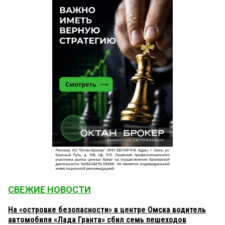
СВЕЖИЕ НОВОСТИ
На «островке безопасности» в центре Омска водитель
автомобиля «Лада Гранта» сбил семь пешеходов