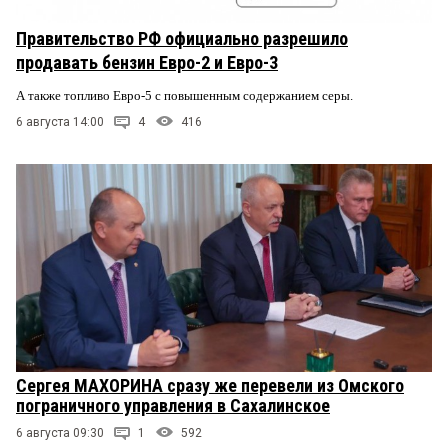
Правительство РФ официально разрешило
продавать бензин Евро-2 и Евро-3
А также топливо Евро-5 с повышенным содержанием серы.
6 августа 14:00
4
416
Сергея МАХОРИНА сразу же перевели из Омского
пограничного управления в Сахалинское
6 августа 09:30
1
592