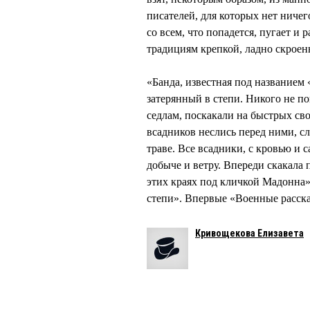
писателей, для которых нет ничег
со всем, что попадется, пугает и
традициям крепкой, ладно скроен
«Банда, известная под названием
затерянный в степи. Никого не п
седлам, поскакали на быстрых св
всадников неслись перед ними, с
траве. Все всадники, с кровью и 
добыче и ветру. Впереди скакала
этих краях под кличкой Мадонна»
степи». Впервые «Военные рассказ
Кривощекова Елизавета