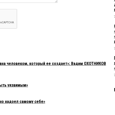
зана человеком, который ее создает»: Вадим ОХОТНИКОВ
быть уязвимым»
но надоел самому себе»