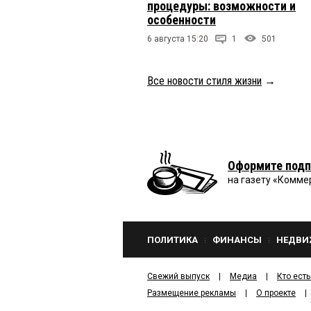
процедуры: возможности и
особенности
6 августа 15:20
1
501
Все новости стиля жизни
→
Оформите подп
на газету «Комме
ПОЛИТИКА
ФИНАНСЫ
НЕДВИ
Свежий выпуск
Медиа
Кто есть
Размещение рекламы
О проекте