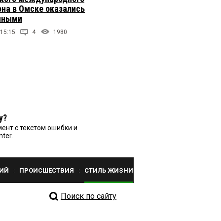
на в Омске оказались
чными
 15:15
4
1980
у?
ент с текстом ошибки и
nter.
ИЙ
ПРОИСШЕСТВИЯ
СТИЛЬ ЖИЗНИ
Поиск по сайту