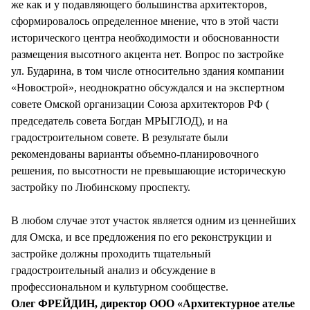
же как и у подавляющего большинства архитекторов,
сформировалось определенное мнение, что в этой части
исторического центра необходимости и обоснованности
размещения высотного акцента нет. Вопрос по застройке
ул. Бударина, в том числе относительно здания компании
«Новострой», неоднократно обсуждался и на экспертном
совете Омской организации Союза архитекторов РФ (
председатель совета Богдан МРЫГЛОД), и на
градостроительном совете. В результате были
рекомендованы варианты объемно-планировочного
решения, по высотности не превышающие историческую
застройку по Любинскому проспекту.
В любом случае этот участок является одним из ценнейших
для Омска, и все предложения по его реконструкции и
застройке должны проходить тщательный
градостроительный анализ и обсуждение в
профессиональном и культурном сообществе.
Олег ФРЕЙДИН, директор ООО «Архитектурное ателье