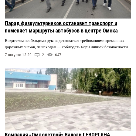
Парад физкультурников остановит транспорт и
поменяет маршруты автобусов в центре Омска
Водителям необходимо руководствоваться требованиями временных
дорожных знаков, пешеходам — соблюдать меры личной безопасности.
7 августа 13:20
2
647
Компания «Омдорстрой» Валоди ГЕВОРГЯНА