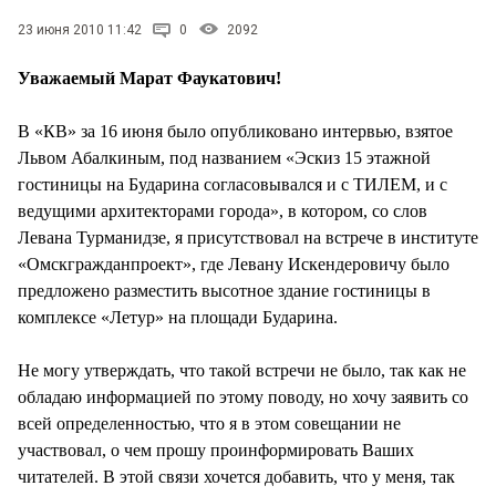
СТИЛЬ ЖИЗНИ
23 июня 2010 11:42
0
2092
Уважаемый Марат Фаукатович!
В «КВ» за 16 июня было опубликовано интервью, взятое
Львом Абалкиным, под названием «Эскиз 15 этажной
гостиницы на Бударина согласовывался и с ТИЛЕМ, и с
ведущими архитекторами города», в котором, со слов
Левана Турманидзе, я присутствовал на встрече в институте
«Омскгражданпроект», где Левану Искендеровичу было
предложено разместить высотное здание гостиницы в
комплексе «Летур» на площади Бударина.
Не могу утверждать, что такой встречи не было, так как не
обладаю информацией по этому поводу, но хочу заявить со
всей определенностью, что я в этом совещании не
участвовал, о чем прошу проинформировать Ваших
читателей. В этой связи хочется добавить, что у меня, так