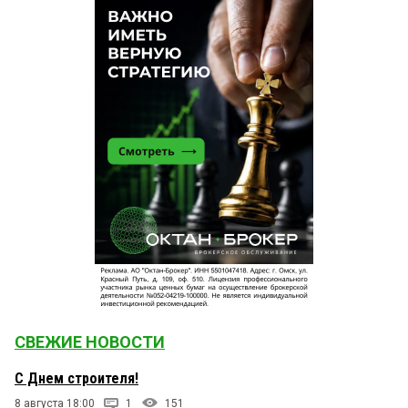
СВЕЖИЕ НОВОСТИ
С Днем строителя!
8 августа 18:00
1
151