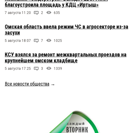
благоустроила площадь у КДЦ «Иртыш»
7 августа 11:20
2
635
Омская область ввела режим ЧС в агросекторе из-за
засухи
5 августа 18:07
7
1025
КСУ взялся за ремонт межквартальных проездов на
крупнейшем омском кладбище
5 августа 17:25
3
1339
Все новости общества
→