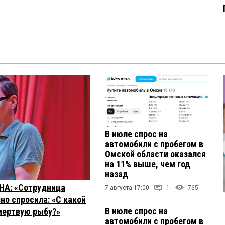
В июле спрос на
автомобили с пробегом в
Омской области оказался
на 11% выше, чем год
назад
НА: «Сотрудница
7 августа 17:00
1
765
но спросила: «С какой
В июле спрос на
мертвую рыбу?»
автомобили с пробегом в