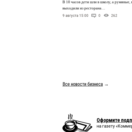
В 10 часов дети шли в школу, а румяные, 
выходили из ресторана…
9 августа 15:00
0
262
Все новости бизнеса
→
Оформите подп
на газету «Комме