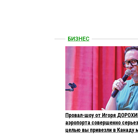
БИЗНЕС
Провал-шоу от Игоря ДОРОХИ
аэропорта совершенно серьез
целью вы привезли в Канаду 