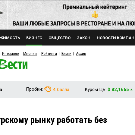
ЖИМОСТЬ
БИЗНЕС
ОБЩЕСТВО
ЗАКОН
НОВОСТИ КОМПАН
Интервью
Мнения
Рейтинги
Блоги
Архив
Пробки:
а
4
балла
Курсы ЦБ:
$ 82,1665
рскому рынку работать без