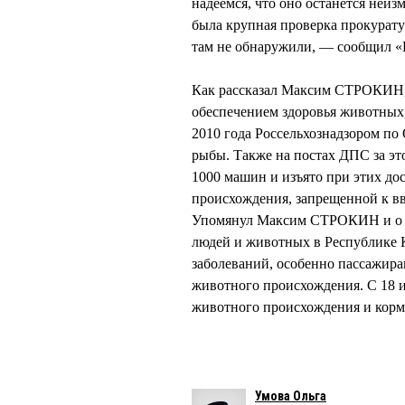
надеемся, что оно останется неиз
была крупная проверка прокурату
там не обнаружили, — сообщил
Как рассказал Максим СТРОКИН, и
обеспечением здоровья животных,
2010 года Россельхознадзором по 
рыбы. Также на постах ДПС за э
1000 машин и изъято при этих до
происхождения, запрещенной к вв
Упомянул Максим СТРОКИН и о в
людей и животных в Республике Ка
заболеваний, особенно пассажир
животного происхождения. С 18 и
животного происхождения и кормо
Умова Ольга