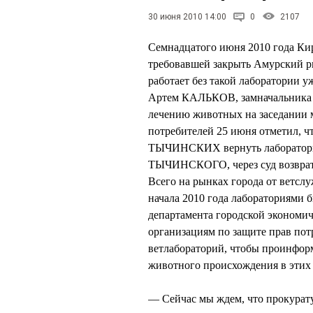
30 июня 2010 14:00
0
2107
Семнадцатого июня 2010 года Ки
требовавшей закрыть Амурский ры
работает без такой лаборатории уж
Артем КАЛЬКОВ, замначальника О
лечению животных на заседании 
потребителей 25 июня отметил, чт
ТЫЧИНСКИХ вернуть лабораторию
ТЫЧИНСКОГО, через суд возврата 
Всего на рынках города от ветслу
начала 2010 года лабораториями 
департамента городской экономи
организациям по защите прав пот
ветлабораторий, чтобы проинфор
животного происхождения в этих 
— Сейчас мы ждем, что прокурату