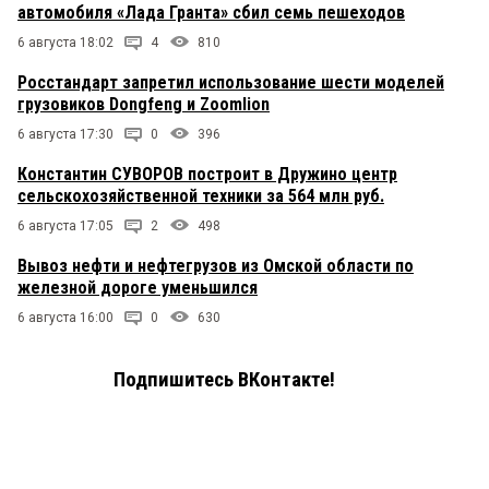
автомобиля «Лада Гранта» сбил семь пешеходов
6 августа 18:02
4
810
Росстандарт запретил использование шести моделей
грузовиков Dongfeng и Zoomlion
6 августа 17:30
0
396
Константин СУВОРОВ построит в Дружино центр
сельскохозяйственной техники за 564 млн руб.
6 августа 17:05
2
498
Вывоз нефти и нефтегрузов из Омской области по
железной дороге уменьшился
6 августа 16:00
0
630
Подпишитесь ВКонтакте!