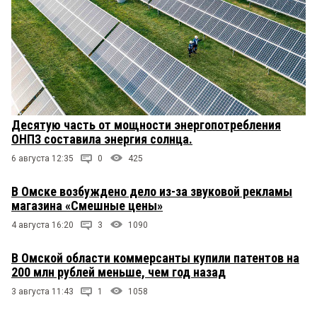
Десятую часть от мощности энергопотребления
ОНПЗ составила энергия солнца.
6 августа 12:35
0
425
В Омске возбуждено дело из-за звуковой рекламы
магазина «Смешные цены»
4 августа 16:20
3
1090
В Омской области коммерсанты купили патентов на
200 млн рублей меньше, чем год назад
3 августа 11:43
1
1058