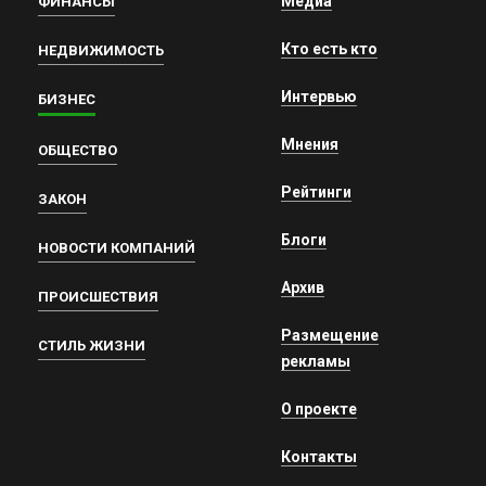
Медиа
ФИНАНСЫ
Кто есть кто
НЕДВИЖИМОСТЬ
Интервью
БИЗНЕС
Мнения
ОБЩЕСТВО
Рейтинги
ЗАКОН
Блоги
НОВОСТИ КОМПАНИЙ
Архив
ПРОИСШЕСТВИЯ
Размещение
СТИЛЬ ЖИЗНИ
рекламы
О проекте
Контакты