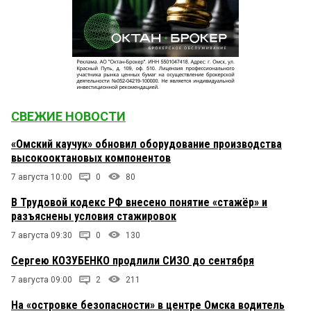
СВЕЖИЕ НОВОСТИ
«Омский каучук» обновил оборудование производства
высокооктановых компонентов
7 августа 10:00
0
80
В Трудовой кодекс РФ внесено понятие «стажёр» и
разъяснены условия стажировок
7 августа 09:30
0
130
Сергею КОЗУБЕНКО продлили СИЗО до сентября
7 августа 09:00
2
211
На «островке безопасности» в центре Омска водитель