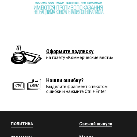
Оформите подписку
на газету «Коммерческие вести»
Нашли ошибку?
Выделите фрагмент с текстом
ошибки и нажмите Ctrl + Enter.
ПОЛИТИКА
Свежий выпуск