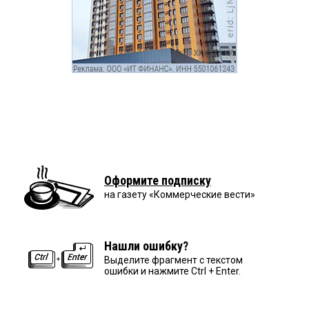
Оформите подписку
на газету «Коммерческие вести»
Нашли ошибку?
Выделите фрагмент с текстом
ошибки и нажмите Ctrl + Enter.