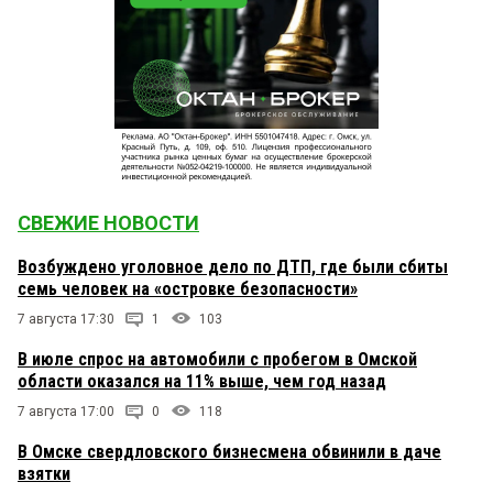
СВЕЖИЕ НОВОСТИ
Возбуждено уголовное дело по ДТП, где были сбиты
семь человек на «островке безопасности»
7 августа 17:30
1
103
В июле спрос на автомобили с пробегом в Омской
области оказался на 11% выше, чем год назад
7 августа 17:00
0
118
В Омске свердловского бизнесмена обвинили в даче
взятки