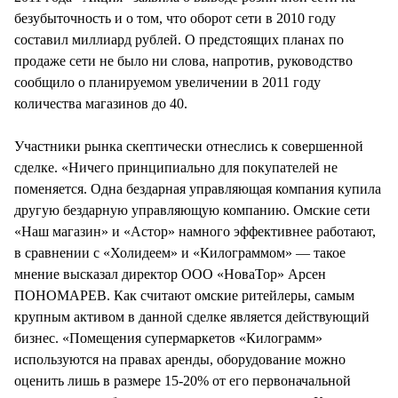
безубыточность и о том, что оборот сети в 2010 году
составил миллиард рублей. О предстоящих планах по
продаже сети не было ни слова, напротив, руководство
сообщило о планируемом увеличении в 2011 году
количества магазинов до 40.
Участники рынка скептически отнеслись к совершенной
сделке. «Ничего принципиально для покупателей не
поменяется. Одна бездарная управляющая компания купила
другую бездарную управляющую компанию. Омские сети
«Наш магазин» и «Астор» намного эффективнее работают,
в сравнении с «Холидеем» и «Килограммом» — такое
мнение высказал директор ООО «НоваТор» Арсен
ПОНОМАРЕВ. Как считают омские ритейлеры, самым
крупным активом в данной сделке является действующий
бизнес. «Помещения супермаркетов «Килограмм»
используются на правах аренды, оборудование можно
оценить лишь в размере 15-20% от его первоначальной