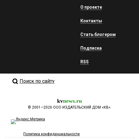
О проекте
Контакты
Стать блогером
Подписка
RSS
Поиск по сайту
kv
news.ru
©
2001—2026
ООО ИЗДАТЕЛЬСКИЙ ДОМ «КВ».
Политика конфиденциальности