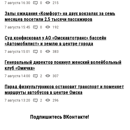
7 августа 16:30
0
215
Залы ожидания «Комфорт» на двух вокзалах за семь
месяцев посетили 2,5 тысячи пассажиров
7 августа 15:45
0
192
Суд конфисковал у АО «Омскавтотранс» бассейн
«Автомобилист» и землю в центре города
7 августа 15:01
0
383
Генеральный директор покинул женский волейбольный
клуб «Омичка»
7 августа 14:00
2
307
Парад физкультурников остановит транспорт и поменяет
маршруты автобусов в центре Омска
7 августа 13:20
2
296
Подпишитесь ВКонтакте!