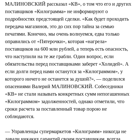
МАЛИНОВСКИЙ рассказал «КВ», о том что его и других
поставщиков «Килограмма» не информируют о
подробностях предстоящей сделки. «Как будет проходить
передача магазинов, это до сих пор тайна за семью
печатями. Конечно, мы очень волнуемся, едва только
оправились от «Пятерочки», которая «нагрела»
поставщиков на 600 млн рублей, а теперь есть опасность,
что наступили на те же грабли. Один вопрос, если
обязательства перед поставщиками заберет «Холидей». А
если долги перед нами останутся за «Килограммом», у
которого ничего не останется за душой?», — поделился
опасениями Валерий МАЛИНОВСКИЙ. Собеседники
«КВ» не стали называть конкретных сумм непогашенных
«Килограммом» задолженностей, однако отметили, что
сроки расчета за поставленный товар порою не
соблюдаются.
— Управленцы супермаркетов «Килограмм» никогда не
давали никаких гарантий своим поставщикам, всегда