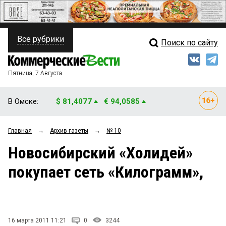
Все рубрики
Поиск по сайту
ПОЛИТИКА
Свежий выпуск
Медиа
ФИНАНСЫ
Пятница, 7 Августа
Кто есть кто
НЕДВИЖИМОСТЬ
В Омске:
$ 81,4077
€ 94,0585
Интервью
БИЗНЕС
Главная
→
Архив газеты
→
№ 10
Мнения
ОБЩЕСТВО
Новосибирский «Холидей»
Рейтинги
ЗАКОН
покупает сеть «Килограмм»,
Блоги
НОВОСТИ КОМПАНИЙ
Архив
ПРОИСШЕСТВИЯ
16 марта 2011 11:21
0
3244