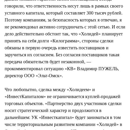
говорили, что ответственность несут лишь в рамках своего
уставного капитала, который составляет 300 тысяч рублей.
Поэтому компаниям, за безопасность которых я отвечаю, я
не рекомендовал активно сотрудничать с этой сетью. И если
дело действительно обстоит так, что «Холидей» планирует
принять на себя долги «Килограмма», стороны сделки
обязаны в первую очередь известить поставщиков и
заручиться их согласием. Без согласия поставщиков такая
передача обязательств будет незаконной, —
прокомментировал ситуацию «КВ» Владимир ПУЖЕЛЬ,
директор ООО «Эльт-Омск».
Что любопытно, сделка между «Холидеем» и
«ИнвестКапиталом» не ограничивается куплей-продажей
торговых объектов. «Партнерство двух участников сделки
носит стратегический характер и продолжится в
дальнейшем: УК «Инвесткапитал» будет заниматься в том
числе территориальным развитием компании «Холидей» в