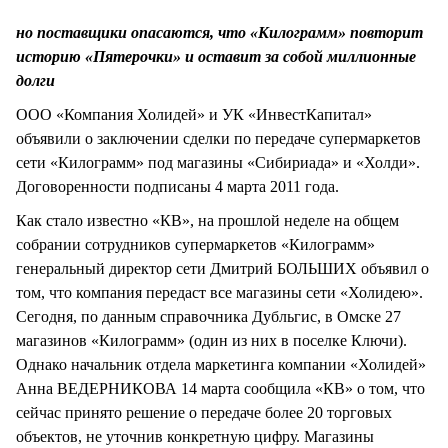
СТИЛЬ ЖИЗНИ
но поставщики опасаются, что «Килограмм» повторит
историю «Пятерочки» и оставит за собой миллионные
долги
ООО «Компания Холидей» и УК «ИнвестКапитал»
объявили о заключении сделки по передаче супермаркетов
сети «Килограмм» под магазины «Сибириада» и «Холди».
Договоренности подписаны 4 марта 2011 года.
Как стало известно «КВ», на прошлой неделе на общем
собрании сотрудников супермаркетов «Килограмм»
генеральный директор сети Дмитрий БОЛЬШИХ объявил о
том, что компания передаст все магазины сети «Холидею».
Сегодня, по данным справочника Дубльгис, в Омске 27
магазинов «Килограмм» (один из них в поселке Ключи).
Однако начальник отдела маркетинга компании «Холидей»
Анна ВЕДЕРНИКОВА 14 марта сообщила «КВ» о том, что
сейчас принято решение о передаче более 20 торговых
объектов, не уточнив конкретную цифру. Магазины