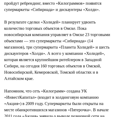
пройдут ребрендинг, вместо «Килограммов» появятся
супермаркеты «Сибириада» и дискаунтеры «Холди».
В результате сделки «Холидей» планирует удвоить
количество торговых объектов в Омске. Пока
новосибирская компания управляет в Омске 23 торговыми
объектами — это супермаркеты «Сибириада» (14
магазинов), три супермаркета «Планета Холидей» и шесть
дискаунтеров «Холди». А всего у компании «Холидей»,
которая является крупнейшим ритейлером в Западной
Сибири, на сегодня 160 торговых объектов в Омской,
Новосибирской, Кемеровской, Томской областях и в
Алтайском крае.
Напомним, что сеть «Килограмм» создана УК
«ИнвестКапитал» (входит в холдинговую компанию
«Акция») в 2009 году. Супермаркеты были открыты на
месте обанкротившихся магазинов «Пятерочка». В начале
2011 года «Акция» заявила о выводе розничной сети на