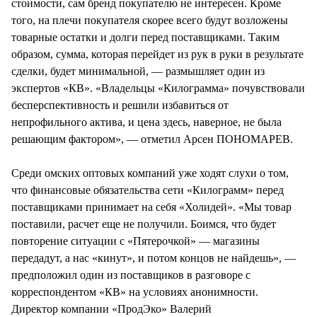
стоимости, сам бренд покупателю не интересен. Кроме
того, на плечи покупателя скорее всего будут возложены
товарные остатки и долги перед поставщиками. Таким
образом, сумма, которая перейдет из рук в руки в результате
сделки, будет минимальной, — размышляет один из
экспертов «КВ». «Владельцы «Килограмма» почувствовали
бесперспективность и решили избавиться от
непрофильного актива, и цена здесь, наверное, не была
решающим фактором», — отметил Арсен ПОНОМАРЕВ.
Среди омских оптовых компаний уже ходят слухи о том,
что финансовые обязательства сети «Килограмм» перед
поставщиками принимает на себя «Холидей». «Мы товар
поставили, расчет еще не получили. Боимся, что будет
повторение ситуации с «Пятерочкой» — магазины
передадут, а нас «кинут», и потом концов не найдешь», —
предположил один из поставщиков в разговоре с
корреспондентом «КВ» на условиях анонимности.
Директор компании «ПродЭко» Валерий