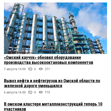
«Омский каучук» обновил оборудование
производства высокооктановых компонентов
7 августа 10:00
0
271
Вывоз нефти и нефтегрузов из Омской области по
железной дороге уменьшился
6 августа 16:00
0
775
В омском кластере металлоконструкций теперь 10
участников