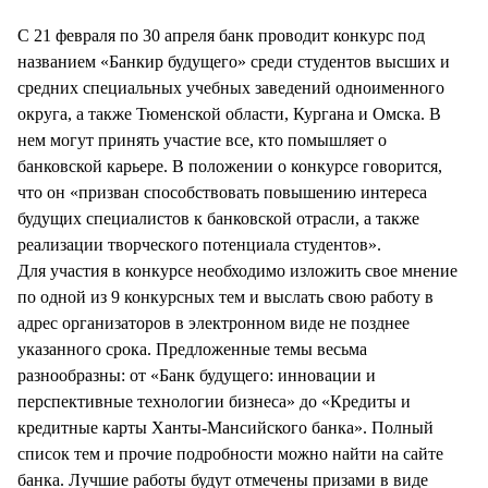
СТИЛЬ ЖИЗНИ
С 21 февраля по 30 апреля банк проводит конкурс под
названием «Банкир будущего» среди студентов высших и
средних специальных учебных заведений одноименного
округа, а также Тюменской области, Кургана и Омска. В
нем могут принять участие все, кто помышляет о
банковской карьере. В положении о конкурсе говорится,
что он «призван способствовать повышению интереса
будущих специалистов к банковской отрасли, а также
реализации творческого потенциала студентов».
Для участия в конкурсе необходимо изложить свое мнение
по одной из 9 конкурсных тем и выслать свою работу в
адрес организаторов в электронном виде не позднее
указанного срока. Предложенные темы весьма
разнообразны: от «Банк будущего: инновации и
перспективные технологии бизнеса» до «Кредиты и
кредитные карты Ханты-Мансийского банка». Полный
список тем и прочие подробности можно найти на сайте
банка. Лучшие работы будут отмечены призами в виде