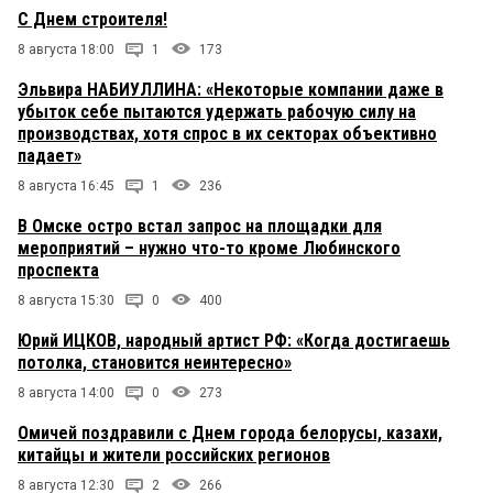
С Днем строителя!
8 августа 18:00
1
173
Эльвира НАБИУЛЛИНА: «Некоторые компании даже в
убыток себе пытаются удержать рабочую силу на
производствах, хотя спрос в их секторах объективно
падает»
8 августа 16:45
1
236
В Омске остро встал запрос на площадки для
мероприятий – нужно что-то кроме Любинского
проспекта
8 августа 15:30
0
400
Юрий ИЦКОВ, народный артист РФ: «Когда достигаешь
потолка, становится неинтересно»
8 августа 14:00
0
273
Омичей поздравили с Днем города белорусы, казахи,
китайцы и жители российских регионов
8 августа 12:30
2
266