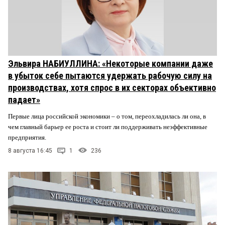
Эльвира НАБИУЛЛИНА: «Некоторые компании даже
в убыток себе пытаются удержать рабочую силу на
производствах, хотя спрос в их секторах объективно
падает»
Первые лица российской экономики – о том, переохладилась ли она, в
чем главный барьер ее роста и стоит ли поддерживать неэффективные
предприятия.
8 августа 16:45
1
236