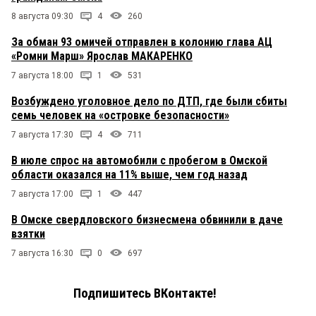
8 августа 09:30
4
260
За обман 93 омичей отправлен в колонию глава АЦ
«Ромни Марш» Ярослав МАКАРЕНКО
7 августа 18:00
1
531
Возбуждено уголовное дело по ДТП, где были сбиты
семь человек на «островке безопасности»
7 августа 17:30
4
711
В июле спрос на автомобили с пробегом в Омской
области оказался на 11% выше, чем год назад
7 августа 17:00
1
447
В Омске свердловского бизнесмена обвинили в даче
взятки
7 августа 16:30
0
697
Подпишитесь ВКонтакте!