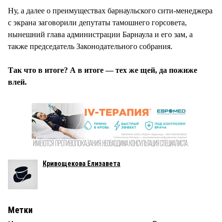
Ну, а далее о преимуществах барнаульского сити-менеджера
с экрана заговорили депутаты тамошнего горсовета,
нынешний глава администрации Барнаула и его зам, а
также председатель Законодательного собрания.
Так что в итоге? А в итоге — тех же щей, да пожиже
влей.
Кривощекова Елизавета
Метки