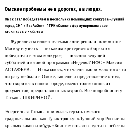
СТИЛЬ ЖИЗНИ
Омские проблемы не в дорогах, а в людях.
Омск стал победителем в нескольких номинациях конкурса «Лучший
город СНГ и ЕврАзЭс»». ГТРК «Омск» сформулировала свое
отношение к событию.
— Журналисты нашей телекомпании решили позвонить в
Москву и узнать — по каким критериям отбираются
победители в этом конкурсе, — пояснил ведущий
субботней итоговой программы «Неделя.ИНФО» Максим
АСТАФЬЕВ. — И оказалось, что члены жюри мало того что
ни разу не были в Омске, так еще и представление о том,
что творится в нашем городе, имеют только лишь из
документов, предоставленных мэрией. Все подробности у
Татьяны ШКИРИНОЙ.
Энергичная Татьяна принялась терзать омского
градоначальника как Тузик тряпку: «Лучший мэр России на
крыльях какого-нибудь «Боинга» вот-вот спустит с небес на