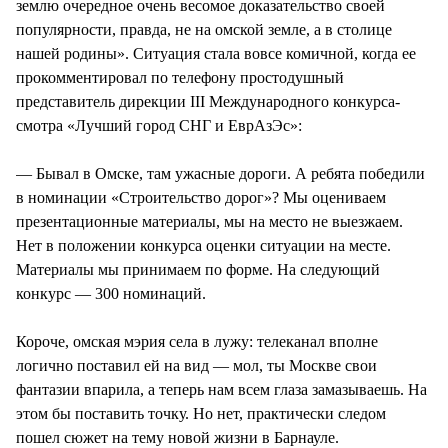
землю очередное очень весомое доказательство своей
популярности, правда, не на омской земле, а в столице
нашей родины». Ситуация стала вовсе комичной, когда ее
прокомментировал по телефону простодушный
представитель дирекции III Международного конкурса-
смотра «Лучший город СНГ и ЕврАзЭс»:
— Бывал в Омске, там ужасные дороги. А ребята победили
в номинации «Строительство дорог»? Мы оцениваем
презентационные материалы, мы на место не выезжаем.
Нет в положении конкурса оценки ситуации на месте.
Материалы мы принимаем по форме. На следующий
конкурс — 300 номинаций.
Короче, омская мэрия села в лужу: телеканал вполне
логично поставил ей на вид — мол, ты Москве свои
фантазии впарила, а теперь нам всем глаза замазываешь. На
этом бы поставить точку. Но нет, практически следом
пошел сюжет на тему новой жизни в Барнауле.