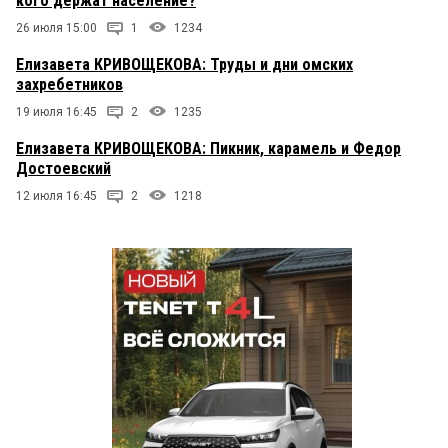
кого держат население?
26 июля 15:00
1
1234
Елизавета КРИВОЩЕКОВА: Труды и дни омских
захребетников
19 июля 16:45
2
1235
Елизавета КРИВОЩЕКОВА: Пикник, карамель и Федор
Достоевский
12 июля 16:45
2
1218