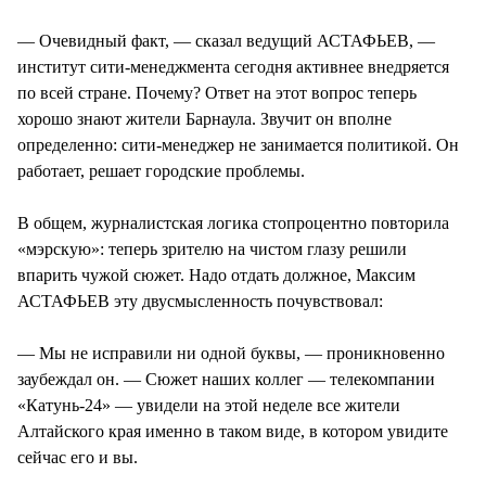
— Очевидный факт, — сказал ведущий АСТАФЬЕВ, —
институт сити-менеджмента сегодня активнее внедряется
по всей стране. Почему? Ответ на этот вопрос теперь
хорошо знают жители Барнаула. Звучит он вполне
определенно: сити-менеджер не занимается политикой. Он
работает, решает городские проблемы.
В общем, журналистская логика стопроцентно повторила
«мэрскую»: теперь зрителю на чистом глазу решили
впарить чужой сюжет. Надо отдать должное, Максим
АСТАФЬЕВ эту двусмысленность почувствовал:
— Мы не исправили ни одной буквы, — проникновенно
заубеждал он. — Сюжет наших коллег — телекомпании
«Катунь-24» — увидели на этой неделе все жители
Алтайского края именно в таком виде, в котором увидите
сейчас его и вы.