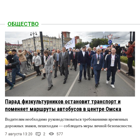
ОБЩЕСТВО
Парад физкультурников остановит транспорт и
поменяет маршруты автобусов в центре Омска
Водителям необходимо руководствоваться требованиями временных
дорожных знаков, пешеходам — соблюдать меры личной безопасности.
7 августа 13:20
2
577