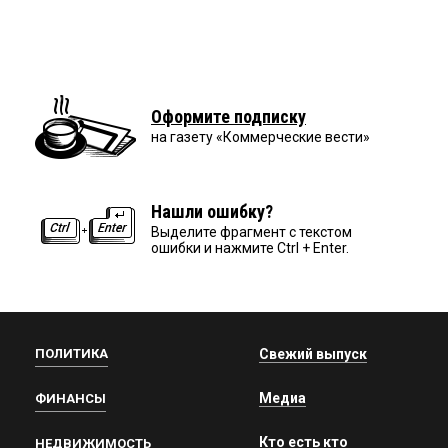
Оформите подписку
на газету «Коммерческие вести»
Нашли ошибку?
Выделите фрагмент с текстом
ошибки и нажмите Ctrl + Enter.
ПОЛИТИКА
Свежий выпуск
Медиа
ФИНАНСЫ
Кто есть кто
НЕДВИЖИМОСТЬ