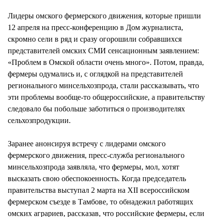
СТИЛЬ ЖИЗНИ
Лидеры омского фермерского движения, которые пришли
12 апреля на пресс-конференцию в Дом журналиста,
скромно сели в ряд и сразу огорошили собравшихся
представителей омских СМИ сенсационным заявлением:
«Проблем в Омской области очень много». Потом, правда,
фермеры одумались и, с оглядкой на представителей
регионального минсельхозпрода, стали рассказывать, что
эти проблемы вообще-то общероссийские, а правительству
следовало бы побольше заботиться о производителях
сельхозпродукции.
Заранее анонсируя встречу с лидерами омского
фермерского движения, пресс-служба регионального
минсельхозпрода заявляла, что фермеры, мол, хотят
высказать свою обеспокоенность. Когда председатель
правительства выступал 2 марта на XII всероссийском
фермерском съезде в Тамбове, то обнадежил работящих
омских аграриев, рассказав, что российские фермеры, если