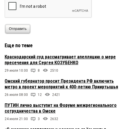
Отправить
Еще по теме
Краснодарский суд рассматривает апелляцию о мере
пресечения для Сергея КОЗУБЕНКО
29 июля 10:00
8
2510
Омский губернатор просит Президента РФ включить
метро в проект мероприятий к 400-летию Прииртышья
26 июля 08:00
12
2421
ПУТИН лично выступит на Форуме межрегионального
сотрудничества в Омске
24 июля 21:00
3
2632