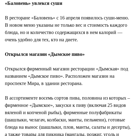
«Баловень» увлекся суши
В ресторане «Баловень» с 16 апреля появилось суши-меню.
В новом меню указаны не только вес и стоимость каждого
блюда, но и количество содержащихся в нем калорий —
очень удобно для тех, кто на диете.
Открылся магазин «Дымское пиво»
Открылся фирменный магазин ресторации «Дымская» под
названием «Дымское пиво». Расположен магазин на
проспекте Мира, в здании ресторана.
В ассортименте восемь сортов пива, половина из которых –
фирменное «Дымское», закуски к пиву (включая 25 видов
вяленой и копченой рыбы), фирменные полуфабрикаты
(шашлыки, челагач, колбаски, манты, пельмени), готовые
блюда на вынос (шашлыки, плов, манты, салаты и десерты),
а также товары для пикника (мангалы, розжиг, уголь и