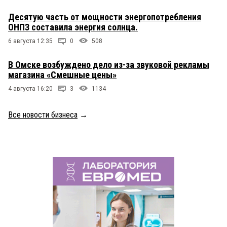
Десятую часть от мощности энергопотребления
ОНПЗ составила энергия солнца.
6 августа 12:35
0
508
В Омске возбуждено дело из-за звуковой рекламы
магазина «Смешные цены»
4 августа 16:20
3
1134
Все новости бизнеса
→