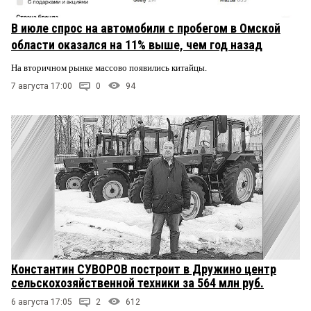
В июле спрос на автомобили с пробегом в Омской
области оказался на 11% выше, чем год назад
На вторичном рынке массово появились китайцы.
7 августа 17:00
0
94
Константин СУВОРОВ построит в Дружино центр
сельскохозяйственной техники за 564 млн руб.
6 августа 17:05
2
612