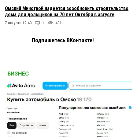
Омский Минстрой надеется возобновить строительство
дома для дольщиков на 70 лет Октября в августе
7 августа 12:40
1
491
Подпишитесь ВКонтакте!
БИЗНЕС