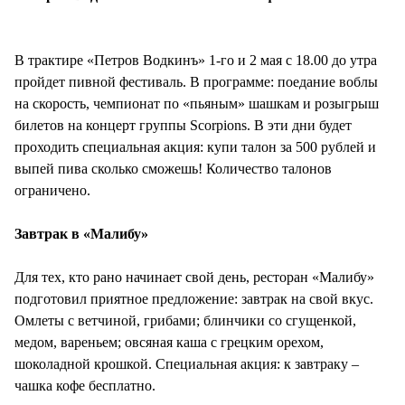
СТИЛЬ ЖИЗНИ
В трактире «Петров Водкинъ» 1-го и 2 мая с 18.00 до утра
пройдет пивной фестиваль. В программе: поедание воблы
на скорость, чемпионат по «пьяным» шашкам и розыгрыш
билетов на концерт группы Scorpions. В эти дни будет
проходить специальная акция: купи талон за 500 рублей и
выпей пива сколько сможешь! Количество талонов
ограничено.
Завтрак в «Малибу»
Для тех, кто рано начинает свой день, ресторан «Малибу»
подготовил приятное предложение: завтрак на свой вкус.
Омлеты с ветчиной, грибами; блинчики со сгущенкой,
медом, вареньем; овсяная каша с грецким орехом,
шоколадной крошкой. Специальная акция: к завтраку –
чашка кофе бесплатно.