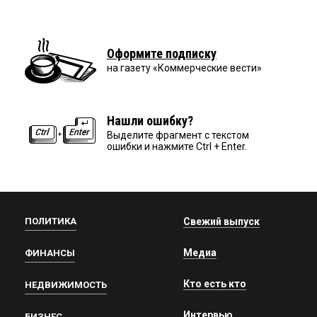
Оформите подписку
на газету «Коммерческие вести»
Нашли ошибку?
Выделите фрагмент с текстом
ошибки и нажмите Ctrl + Enter.
ПОЛИТИКА
Свежий выпуск
Медиа
ФИНАНСЫ
Кто есть кто
НЕДВИЖИМОСТЬ
Интервью
БИЗНЕС