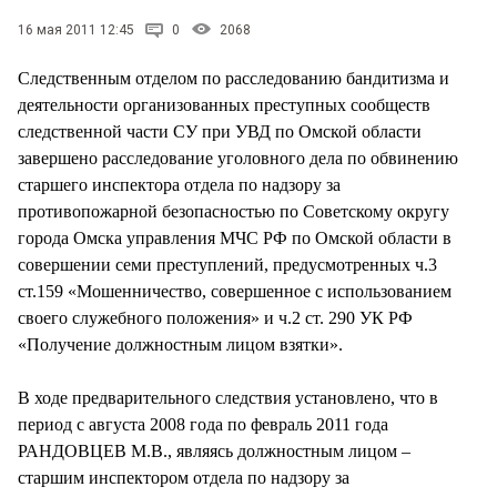
СТИЛЬ ЖИЗНИ
16 мая 2011 12:45
0
2068
Следственным отделом по расследованию бандитизма и
деятельности организованных преступных сообществ
следственной части СУ при УВД по Омской области
завершено расследование уголовного дела по обвинению
старшего инспектора отдела по надзору за
противопожарной безопасностью по Советскому округу
города Омска управления МЧС РФ по Омской области в
совершении семи преступлений, предусмотренных ч.3
ст.159 «Мошенничество, совершенное с использованием
своего служебного положения» и ч.2 ст. 290 УК РФ
«Получение должностным лицом взятки».
В ходе предварительного следствия установлено, что в
период с августа 2008 года по февраль 2011 года
РАНДОВЦЕВ М.В., являясь должностным лицом –
старшим инспектором отдела по надзору за