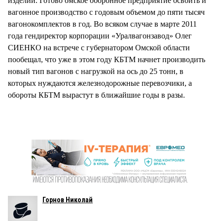
изделий. Готово омское оборонное предприятие освоить и
вагонное производство с годовым объемом до пяти тысяч
вагонокомплектов в год. Во всяком случае в марте 2011
года гендиректор корпорации «Уралвагонзавод» Олег
СИЕНКО на встрече с губернатором Омской области
пообещал, что уже в этом году КБТМ начнет производить
новый тип вагонов с нагрузкой на ось до 25 тонн, в
которых нуждаются железнодорожные перевозчики, а
обороты КБТМ вырастут в ближайшие годы в разы.
Горнов Николай