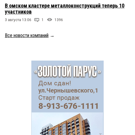
В омском кластере металлоконструкций теперь 10
участников
3 августа 13:06
1
1396
Все новости компаний
→