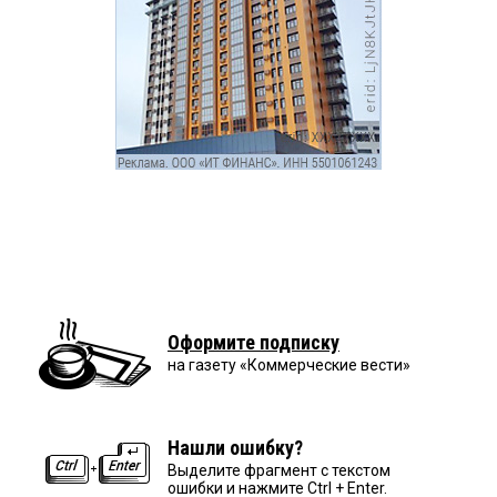
Оформите подписку
на газету «Коммерческие вести»
Нашли ошибку?
Выделите фрагмент с текстом
ошибки и нажмите Ctrl + Enter.