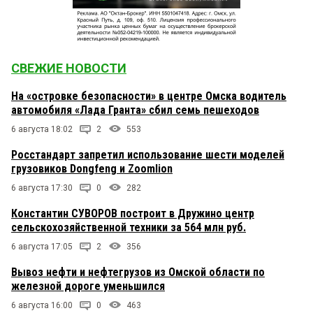
СВЕЖИЕ НОВОСТИ
На «островке безопасности» в центре Омска водитель
автомобиля «Лада Гранта» сбил семь пешеходов
6 августа 18:02
2
553
Росстандарт запретил использование шести моделей
грузовиков Dongfeng и Zoomlion
6 августа 17:30
0
282
Константин СУВОРОВ построит в Дружино центр
сельскохозяйственной техники за 564 млн руб.
6 августа 17:05
2
356
Вывоз нефти и нефтегрузов из Омской области по
железной дороге уменьшился
6 августа 16:00
0
463