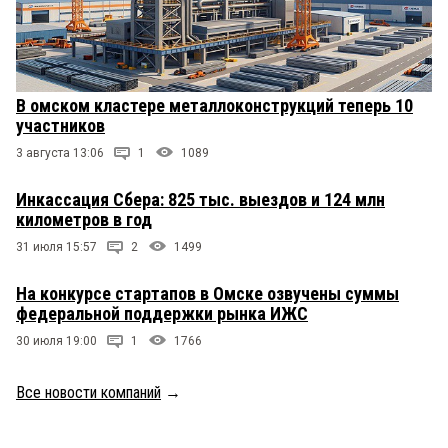
В омском кластере металлоконструкций теперь 10
участников
3 августа 13:06
1
1089
Инкассация Сбера: 825 тыс. выездов и 124 млн
километров в год
31 июля 15:57
2
1499
На конкурсе стартапов в Омске озвучены суммы
федеральной поддержки рынка ИЖС
30 июля 19:00
1
1766
Все новости компаний
→