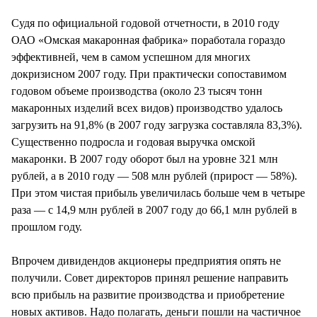
СТИЛЬ ЖИЗНИ
Судя по официальной годовой отчетности, в 2010 году
ОАО «Омская макаронная фабрика» поработала гораздо
эффективней, чем в самом успешном для многих
докризисном 2007 году. При практически сопоставимом
годовом объеме производства (около 23 тысяч тонн
макаронных изделий всех видов) производство удалось
загрузить на 91,8% (в 2007 году загрузка составляла 83,3%).
Существенно подросла и годовая выручка омской
макаронки. В 2007 году оборот был на уровне 321 млн
рублей, а в 2010 году — 508 млн рублей (прирост — 58%).
При этом чистая прибыль увеличилась больше чем в четыре
раза — с 14,9 млн рублей в 2007 году до 66,1 млн рублей в
прошлом году.
Впрочем дивидендов акционеры предприятия опять не
получили. Совет директоров принял решение направить
всю прибыль на развитие производства и приобретение
новых активов. Надо полагать, деньги пошли на частичное