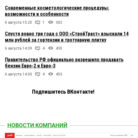
Современные косметологические процедуры:
возможности и особенности
6 августа 15:20
1
302
Спустя ровно три года с ООО «СтройТраст» взыскали 14
млн рублей за гортензии и тротуарную плитку
6 августа 14:39
4
430
Правительство РФ официально разрешило продавать
бензин Евро-2 и Евро-3
6 августа 14:00
4
453
Подпишитесь ВКонтакте!
НОВОСТИ КОМПАНИЙ