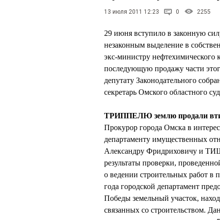
13 июля 2011 12:23
0
2255
29 июня вступило в законную сил
незаконным выделение в собствен
экс-министру нефтехимического
последующую продажу части этог
депутату Законодательного соб
секретарь Омского областного 
ТРИППЕЛЮ землю продали вт
Прокурор города Омска в интереса
департаменту имущественных о
Александру Фридриховичу и ТИ
результаты проверки, проведенн
о ведении строительных работ в п
года городской департамент пре
Победы земельный участок, наход
связанных со строительством. Да