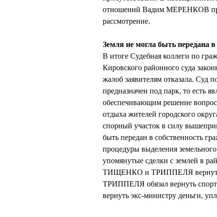
отношений Вадим МЕРЕНКОВ проси
рассмотрение.
Земля не могла быть передана в
В итоге Судебная коллеги по гра
Кировского районного суда зако
жалоб заявителям отказала. Суд п
предназначен под парк, то есть я
обеспечивающим решение вопросо
отдыха жителей городского округ
спорный участок в силу вышепри
быть передан в собственность гра
процедуры выделения земельного 
упомянутые сделки с землей в ра
ТИЩЕНКО и ТРИППЕЛЯ вернуть з
ТРИППЕЛЯ обязал вернуть спортс
вернуть экс-министру деньги, уп