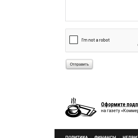
Отправить
Оформите подп
на газету «Комме
ПОЛИТИКА
ФИНАНСЫ
НЕДВИ