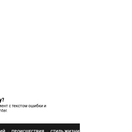
у?
ент с текстом ошибки и
nter.
ИЙ
ПРОИСШЕСТВИЯ
СТИЛЬ ЖИЗНИ