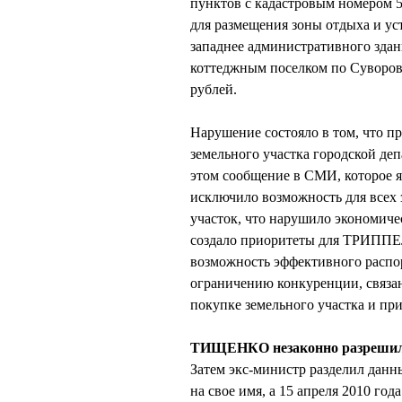
пунктов с кадастровым номером 5
для размещения зоны отдыха и ус
западнее административного здан
коттеджным поселком по Суворов
рублей.
Нарушение состояло в том, что 
земельного участка городской д
этом сообщение в СМИ, которое я
исключило возможность для всех 
участок, что нарушило экономиче
создало приоритеты для ТРИППЕЛ
возможность эффективного распор
ограничению конкуренции, связан
покупке земельного участка и при
ТИЩЕНКО незаконно разрешили
Затем экс-министр разделил данны
на свое имя, а 15 апреля 2010 го