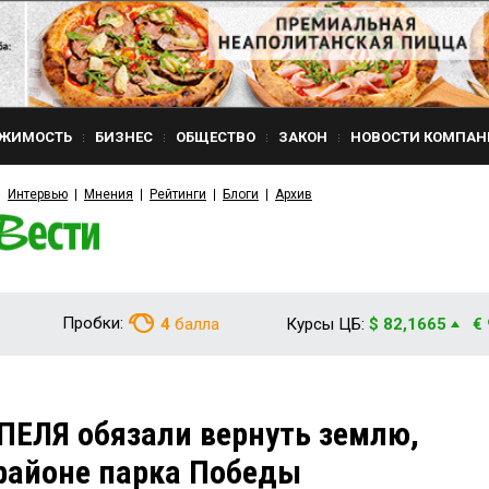
ЖИМОСТЬ
БИЗНЕС
ОБЩЕСТВО
ЗАКОН
НОВОСТИ КОМПАН
Интервью
Мнения
Рейтинги
Блоги
Архив
Пробки:
4
балла
Курсы ЦБ:
$ 82,1665
€
ЕЛЯ обязали вернуть землю,
районе парка Победы