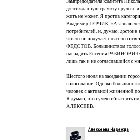
Зампредседателя комитета Никол
долгожданную грамоту вручить и «
жить не может. Я против категор
Владимир ГЕРЧИК. «А я знаю чело
потребителей, и, думаю, достоин
что он не получает внятного отве
ФЕДОТОВ. Большинством голосов
наградить Евгения РАБИНОВИЧА. 
лишь так и не согласившийся с 
Шестого июля на заседании гор
голосование. Однако большинств
человек с активной жизненной поз
Я думаю, что сумею объяснить ем
АЛЕКСЕЕВ.
Алексеева Надежда