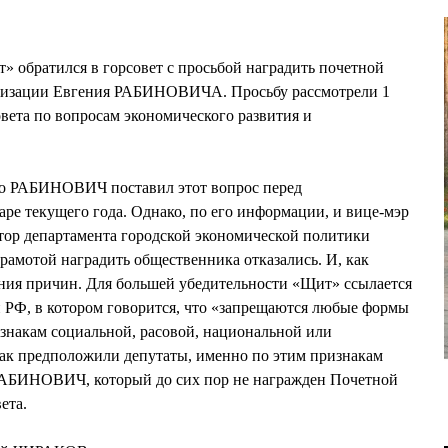
 обратился в горсовет с просьбой наградить почетной
анизации Евгения РАБИНОВИЧА. Просьбу рассмотрели 1
овета по вопросам экономического развития и
что РАБИНОВИЧ поставил этот вопрос перед
аре текущего года. Однако, по его информации, и вице-мэр
р департамента городской экономической политики
мотой наградить общественника отказались. И, как
ения причин. Для большей убедительности «Щит» ссылается
и РФ, в котором говорится, что «запрещаются любые формы
знакам социальной, расовой, национальной или
ак предположили депутаты, именно по этим признакам
РАБИНОВИЧ, который до сих пор не награжден Почетной
ета.