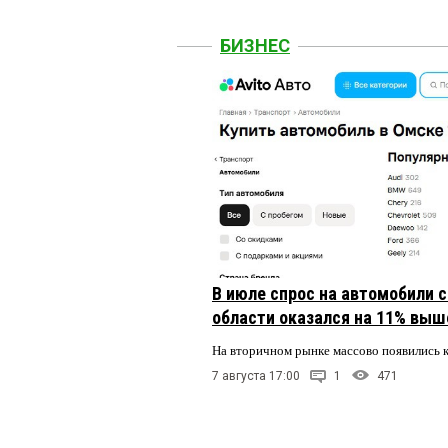
БИЗНЕС
В июле спрос на автомобили 
области оказался на 11% выше
На вторичном рынке массово появились 
7 августа 17:00
1
471