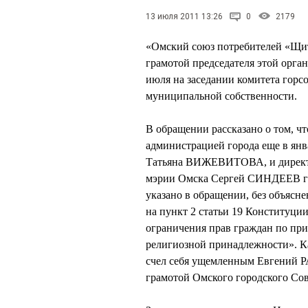
13 июля 2011 13:26
0
2179
«Омский союз потребителей «Щит»
грамотой председателя этой орг
июля на заседании комитета горс
муниципальной собственности.
В обращении рассказано о том, 
администрацией города еще в янв
Татьяна ВИЖЕВИТОВА, и директо
мэрии Омска Сергей СИНДЕЕВ гра
указано в обращении, без объясн
на пункт 2 статьи 19 Конституци
ограничения прав граждан по при
религиозной принадлежности». К
счел себя ущемленным Евгений 
грамотой Омского городского Сов