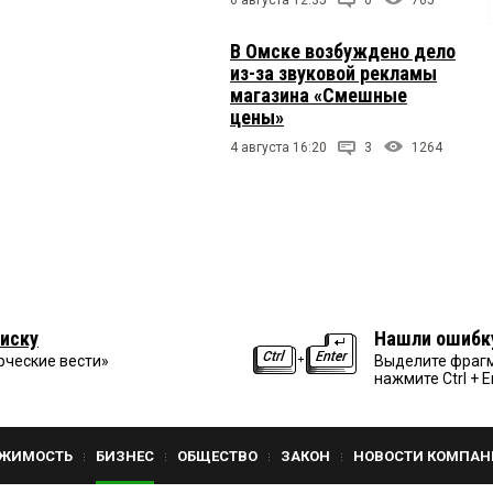
В Омске возбуждено дело
из-за звуковой рекламы
магазина «Смешные
цены»
4 августа 16:20
3
1264
иску
Нашли ошибк
рческие вести»
Выделите фрагм
нажмите Ctrl + E
ЖИМОСТЬ
БИЗНЕС
ОБЩЕСТВО
ЗАКОН
НОВОСТИ КОМПАН