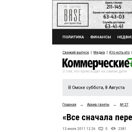
ПОЛИТИКА
ФИНАНСЫ
НЕДВИ
Свежий выпуск
Медиа
Кто есть кто
О том, что происходит на самом деле
В Омске суббота, 8 Августа
Главная
→
Архив газеты
→
№ 27
«Все сначала пер
13 июля 2011 12:26
0
2381