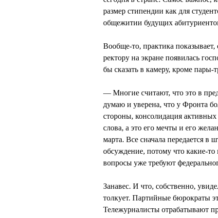
размер стипендии как для студент
общежитии будущих абитуриенто
Вообще-то, практика показывает, 
ректору на экране появилась гос
бы сказать в камеру, кроме пары-
— Многие считают, что это в пре
думаю и уверена, что у Фронта б
стороны, консолидация активных 
слова, а это его мечты и его жела
марта. Все сначала передается в 
обсуждение, потому что какие-то
вопросы уже требуют федеральног
Занавес. И что, собственно, увиде
толкует. Партийные бюрократы это
Тележурналисты отрабатывают пр