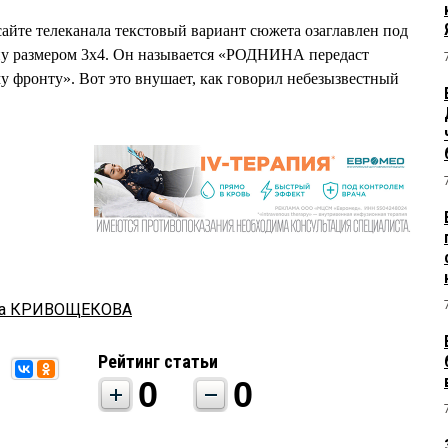
сайте телеканала текстовый вариант сюжета озаглавлен под
у размером 3х4. Он называется «РОДНИНА передаст
 фронту». Вот это внушает, как говорил небезызвестный
та КРИВОЩЕКОВА
Рейтинг статьи
0
0