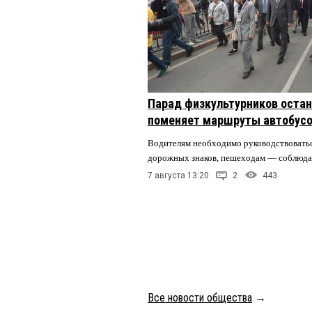
Парад физкультурников остан
поменяет маршруты автобусо
Водителям необходимо руководствовать
дорожных знаков, пешеходам — соблюда
7 августа 13:20
2
443
Все новости общества
→