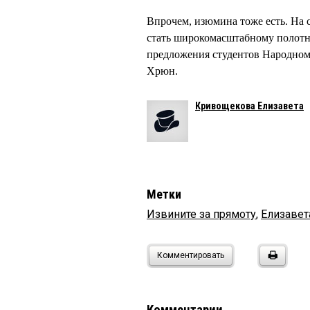
Впрочем, изюмина тоже есть. На 
стать широкомасштабному полотн
предложения студентов Народному
Хрюн.
Кривощекова Елизавета
Метки
Извините за прямоту
,
Елизаве
Комментировать