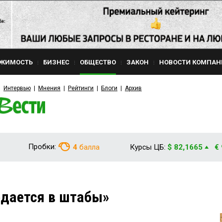
ЖИМОСТЬ
БИЗНЕС
ОБЩЕСТВО
ЗАКОН
НОВОСТИ КОМПАН
Интервью
Мнения
Рейтинги
Блоги
Архив
Пробки:
4
балла
Курсы ЦБ:
$ 82,1665
€
едается в штабы»