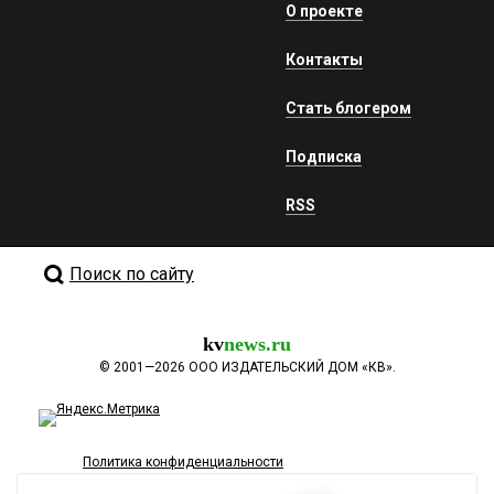
О проекте
Контакты
Стать блогером
Подписка
RSS
Поиск по сайту
kv
news.ru
©
2001—2026
ООО ИЗДАТЕЛЬСКИЙ ДОМ «КВ».
Политика конфиденциальности