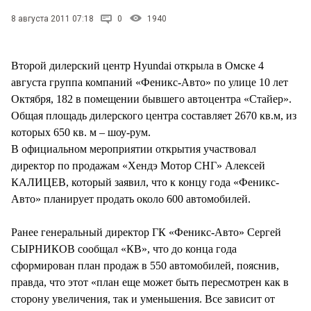
СТИЛЬ ЖИЗНИ
8 августа 2011 07:18
0
1940
Второй дилерский центр Hyundai открыла в Омске 4
августа группа компаний «Феникс-Авто» по улице 10 лет
Октября, 182 в помещении бывшего автоцентра «Стайер».
Общая площадь дилерского центра составляет 2670 кв.м, из
которых 650 кв. м – шоу-рум.
В официальном мероприятии открытия участвовал
директор по продажам «Хендэ Мотор СНГ» Алексей
КАЛИЦЕВ, который заявил, что к концу года «Феникс-
Авто» планирует продать около 600 автомобилей.
Ранее генеральный директор ГК «Феникс-Авто» Сергей
СЫРНИКОВ сообщал «КВ», что до конца года
сформирован план продаж в 550 автомобилей, пояснив,
правда, что этот «план еще может быть пересмотрен как в
сторону увеличения, так и уменьшения. Все зависит от