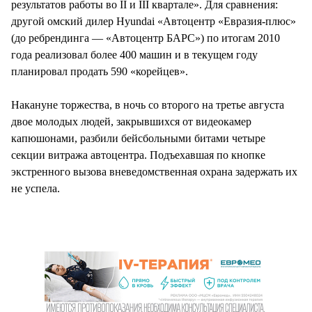
результатов работы во II и III квартале». Для сравнения:
другой омский дилер Hyundai «Автоцентр «Евразия-плюс»
(до ребрендинга — «Автоцентр БАРС») по итогам 2010
года реализовал более 400 машин и в текущем году
планировал продать 590 «корейцев».
Накануне торжества, в ночь со второго на третье августа
двое молодых людей, закрывшихся от видеокамер
капюшонами, разбили бейсбольными битами четыре
секции витража автоцентра. Подъехавшая по кнопке
экстренного вызова вневедомственная охрана задержать их
не успела.