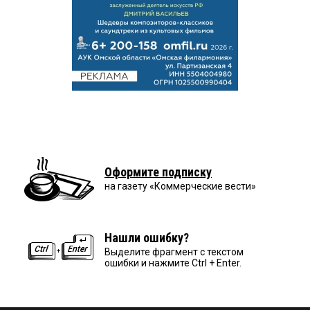
Оформите подписку
на газету «Коммерческие вести»
Нашли ошибку?
Выделите фрагмент с текстом
ошибки и нажмите Ctrl + Enter.