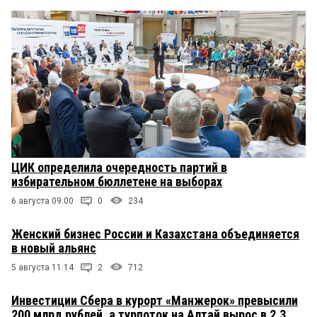
ЦИК определила очередность партий в
избирательном бюллетене на выборах
6 августа 09:00
0
234
Женский бизнес России и Казахстана объединяется
в новый альянс
5 августа 11:14
2
712
Инвестиции Сбера в курорт «Манжерок» превысили
200 млрд рублей, а турпоток на Алтай вырос в 2,3