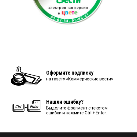
Оформите подписку
на газету «Коммерческие вести»
Нашли ошибку?
Выделите фрагмент с текстом
ошибки и нажмите Ctrl + Enter.