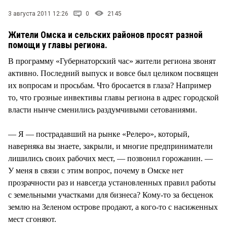
СТИЛЬ ЖИЗНИ
3 августа 2011 12:26
0
2145
Жители Омска и сельских районов просят разной
помощи у главы региона.
В программу «Губернаторский час» жители региона звонят
активно. Последний выпуск и вовсе был целиком посвящен
их вопросам и просьбам. Что бросается в глаза? Например
то, что грозные инвективы главы региона в адрес городской
власти нынче сменились раздумчивыми сетованиями.
— Я — пострадавший на рынке «Релеро», который,
наверняка вы знаете, закрыли, и многие предприниматели
лишились своих рабочих мест, — позвонил горожанин. —
У меня в связи с этим вопрос, почему в Омске нет
прозрачности раз и навсегда установленных правил работы
с земельными участками для бизнеса? Кому-то за бесценок
землю на Зеленом острове продают, а кого-то с насиженных
мест сгоняют.