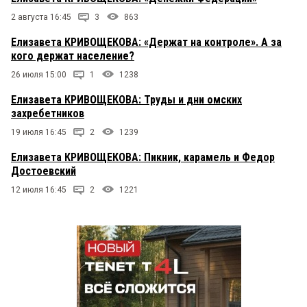
2 августа 16:45
3
863
Елизавета КРИВОЩЕКОВА: «Держат на контроле». А за
кого держат население?
26 июля 15:00
1
1238
Елизавета КРИВОЩЕКОВА: Труды и дни омских
захребетников
19 июля 16:45
2
1239
Елизавета КРИВОЩЕКОВА: Пикник, карамель и Федор
Достоевский
12 июля 16:45
2
1221