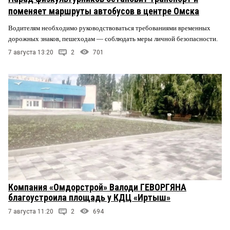
поменяет маршруты автобусов в центре Омска
Водителям необходимо руководствоваться требованиями временных
дорожных знаков, пешеходам — соблюдать меры личной безопасности.
7 августа 13:20
2
701
Компания «Омдорстрой» Валоди ГЕВОРГЯНА
благоустроила площадь у КДЦ «Иртыш»
7 августа 11:20
2
694