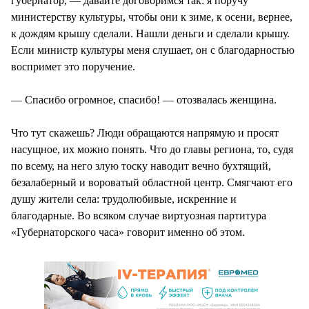
губернатор, — давайте договоримся так: я поручу
министерству культуры, чтобы они к зиме, к осени, вернее,
к дождям крышу сделали. Нашли деньги и сделали крышу.
Если министр культуры меня слушает, он с благодарностью
воспримет это поручение.
— Спасибо огромное, спасибо! — отозвалась женщина.
Что тут скажешь? Люди обращаются напрямую и просят
насущное, их можно понять. Что до главы региона, то, судя
по всему, на него злую тоску наводит вечно бухтящий,
безалаберный и вороватый областной центр. Смягчают его
душу жители села: трудолюбивые, искренние и
благодарные. Во всяком случае виртуозная партитура
«Губернаторского часа» говорит именно об этом.