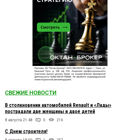
СВЕЖИЕ НОВОСТИ
В столкновении автомобилей Renault и «Лады»
пострадали две женщины и двое детей
8 августа 21:48
0
216
С Днем строителя!
8 августа 18:00
1
257