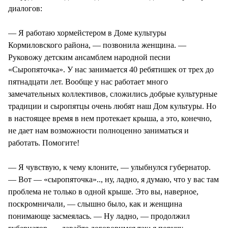
диалогов:
— Я работаю хормейстером в Доме культуры
Кормиловского района, — позвонила женщина. —
Руковожу детским ансамблем народной песни
«Сыропяточка». У нас занимается 40 ребятишек от трех до
пятнадцати лет. Вообще у нас работает много
замечательных коллективов, сложились добрые культурные
традиции и сыропятцы очень любят наш Дом культуры. Но
в настоящее время в нем протекает крыша, а это, конечно,
не дает нам возможности полноценно заниматься и
работать. Помогите!
— Я чувствую, к чему клоните, — улыбнулся губернатор.
— Вот — «сыропяточка».., ну, ладно, я думаю, что у вас там
проблема не только в одной крыше. Это вы, наверное,
поскромничали, — слышно было, как и женщина
понимающе засмеялась. — Ну ладно, — продолжил