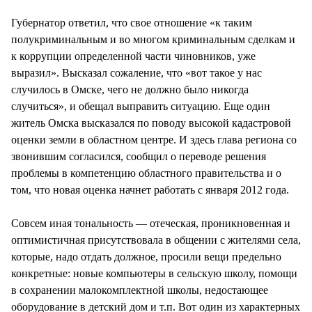
Губернатор ответил, что свое отношение «к таким
полукриминальным и во многом криминальным сделкам и
к коррупции определенной части чиновников, уже
выразил». Высказал сожаление, что «вот такое у нас
случилось в Омске, чего не должно было никогда
случиться», и обещал выправить ситуацию. Еще один
житель Омска высказался по поводу высокой кадастровой
оценки земли в областном центре. И здесь глава региона со
звонившим согласился, сообщил о переводе решения
проблемы в компетенцию областного правительства и о
том, что новая оценка начнет работать с января 2012 года.
Совсем иная тональность — отеческая, проникновенная и
оптимистичная присутствовала в общении с жителями села,
которые, надо отдать должное, просили вещи предельно
конкретные: новые компьютеры в сельскую школу, помощи
в сохранении малокомплектной школы, недостающее
оборудование в детский дом и т.п. Вот один из характерных