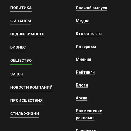
ПОЛИТИКА
Свежий выпуск
Медиа
ФИНАНСЫ
Кто есть кто
НЕДВИЖИМОСТЬ
Интервью
БИЗНЕС
Мнения
ОБЩЕСТВО
Рейтинги
ЗАКОН
Блоги
НОВОСТИ КОМПАНИЙ
Архив
ПРОИСШЕСТВИЯ
Размещение
СТИЛЬ ЖИЗНИ
рекламы
О проекте