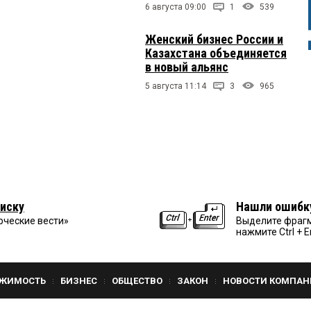
6 августа 09:00
1
539
Женский бизнес России и
Казахстана объединяется
в новый альянс
5 августа 11:14
3
965
иску
Нашли ошибк
рческие вести»
Выделите фрагм
нажмите Ctrl + E
ЖИМОСТЬ
БИЗНЕС
ОБЩЕСТВО
ЗАКОН
НОВОСТИ КОМПАН