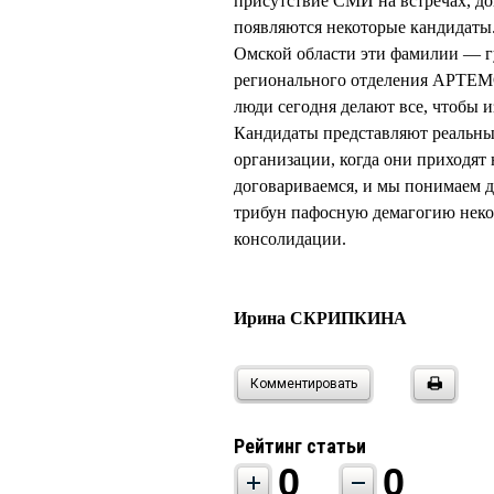
присутствие СМИ на встречах, д
появляются некоторые кандидаты.
Омской области эти фамилии — 
регионального отделения АРТЕМО
люди сегодня делают все, чтобы 
Кандидаты представляют реальны
организации, когда они приходят
договариваемся, и мы понимаем д
трибун пафосную демагогию некот
консолидации.
Ирина СКРИПКИНА
Комментировать
Рейтинг статьи
0
0