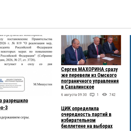
Сергея МАХОРИНА сразу
же перевели из Омского
пограничного управления
в Сахалинское
6 августа 09:30
1
742
о разрешило
ро-3
ЦИК определила
очередность партий в
содержанием серы.
избирательном
бюллетене на выборах