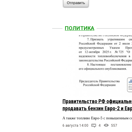
Отправить
ПОЛИТИКА
Правительство РФ официальн
продавать бензин Евро-2 и Ев
А также топливо Евро-5 с повышенным 
6 августа 14:00
4
557