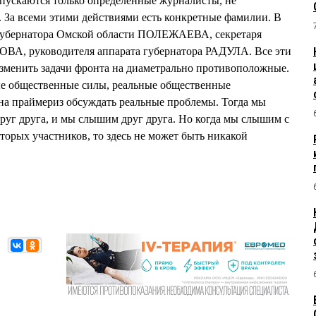
опускаются только определенные журналисты, не
 За всеми этими действиями есть конкретные фамилии. В
губернатора Омской области ПОЛЕЖАЕВА, секретаря
ВА, руководителя аппарата губернатора РАДУЛА. Все эти
изменить задачи фронта на диаметрально противоположные.
е общественные силы, реальные общественные
 на праймериз обсуждать реальные проблемы. Тогда мы
руг друга, и мы слышим друг друга. Но когда мы слышим с
орых участников, то здесь не может быть никакой