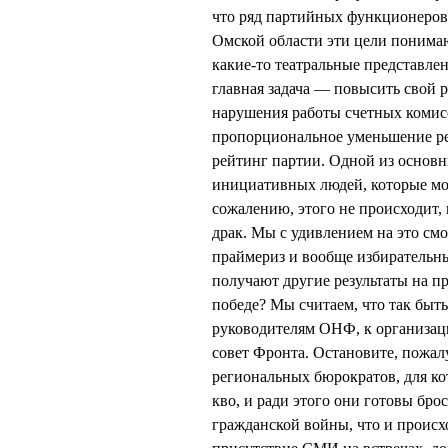
что ряд партийных функционеров 
Омской области эти цели понимаю
какие-то театральные представлен
главная задача — повысить свой 
нарушения работы счетных комисс
пропорциональное уменьшение рей
рейтинг партии. Одной из основн
инициативных людей, которые мо
сожалению, этого не происходит,
драк. Мы с удивлением на это смо
праймериз и вообще избирательный
получают другие результаты на п
победе? Мы считаем, что так быть
руководителям ОНФ, к организац
совет Фронта. Остановите, пожал
региональных бюрократов, для ко
кво, и ради этого они готовы бро
гражданской войны, что и происх