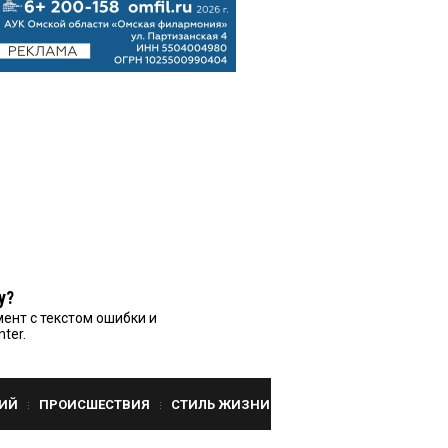
у?
ент с текстом ошибки и
nter.
ИЙ
ПРОИСШЕСТВИЯ
СТИЛЬ ЖИЗНИ