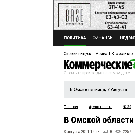
ПОЛИТИКА
ФИНАНСЫ
НЕДВИ
Свежий выпуск
Медиа
Кто есть кто
О том, что происходит на самом деле
В Омске пятница, 7 Августа
Главная
→
Архив газеты
→
№ 30
В Омской области
3 августа 2011 12:54
0
2257