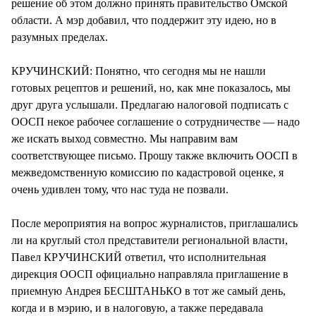
решение об этом должно принять правительство Омской
области. А мэр добавил, что поддержит эту идею, но в
разумных пределах.
КРУЧИНСКИЙ: Понятно, что сегодня мы не нашли
готовых рецептов и решений, но, как мне показалось, мы
друг друга услышали. Предлагаю налоговой подписать с
ООСП некое рабочее соглашение о сотрудничестве — надо
же искать выход совместно. Мы направим вам
соответствующее письмо. Прошу также включить ООСП в
межведомственную комиссию по кадастровой оценке, я
очень удивлен тому, что нас туда не позвали.
После мероприятия на вопрос журналистов, приглашались
ли на круглый стол представители региональной власти,
Павел КРУЧИНСКИЙ ответил, что исполнительная
дирекция ООСП официально направляла приглашение в
приемную Андрея БЕСШТАНЬКО в тот же самый день,
когда и в мэрию, и в налоговую, а также передавала