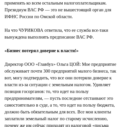
применять ко всем остальным налогоплательщикам.
Президиум ВАС РФ — это не вышестоящий орган для
ИФНС России по Омской области.
На что ЧУРИКОВА ответила, что ее служба все-таки
вынуждена выполнять предписание ВАС РФ.
«Бизнес потерял доверие к власти!»
Директор ООО «Главбух» Ольга ЦОЙ: Мое предприятие
обслуживает почти 300 предприятий малого бизнеса, так
вот, могу подтвердить, что все они потеряли доверие к
власти из-за ситуации с земельным налогом. Удивляет
позиция госорганов: то, что идет на пользу
предпринимателям, — пусть последние отстаивают это
самостоятельно в суде, а то, что идет на пользу бюджета,
должно быть обязательным для всех. Все мои клиенты
заплатили земельный налог по старому исчислению,
почему же им сейчас приходят из налоговой «письма