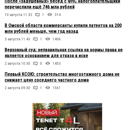
После «задушевных» бесед с ФНС налогоплательщики
перечислили ещё 746 млн рублей
10 августа 11:32
1
314
В Омской области коммерсанты купили патентов на 200
млн рублей меньше, чем год назад
3 августа 11:43
1
1406
Верховный суд: неправильная ссылка на нормы права не
является основанием для отказа в иске
2 августа 10:30
0
1453
Первый КСОЮ: строительство многоэтажного дома не
снижает цену соседнего частного дома
2 августа 09:30
1
1561