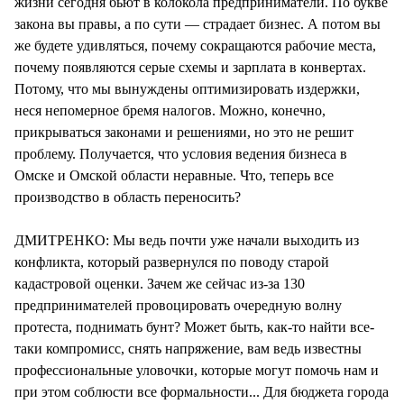
жизни сегодня бьют в колокола предприниматели. По букве
закона вы правы, а по сути — страдает бизнес. А потом вы
же будете удивляться, почему сокращаются рабочие места,
почему появляются серые схемы и зарплата в конвертах.
Потому, что мы вынуждены оптимизировать издержки,
неся непомерное бремя налогов. Можно, конечно,
прикрываться законами и решениями, но это не решит
проблему. Получается, что условия ведения бизнеса в
Омске и Омской области неравные. Что, теперь все
производство в область переносить?
ДМИТРЕНКО: Мы ведь почти уже начали выходить из
конфликта, который развернулся по поводу старой
кадастровой оценки. Зачем же сейчас из-за 130
предпринимателей провоцировать очередную волну
протеста, поднимать бунт? Может быть, как-то найти все-
таки компромисс, снять напряжение, вам ведь известны
профессиональные уловочки, которые могут помочь нам и
при этом соблюсти все формальности... Для бюджета города