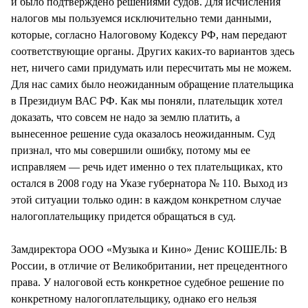
и было подтверждено решениями судов. Для исчисления
налогов мы пользуемся исключительно теми данными,
которые, согласно Налоговому Кодексу РФ, нам передают
соответствующие органы. Других каких-то вариантов здесь
нет, ничего сами придумать или пересчитать мы не можем.
Для нас самих было неожиданным обращение плательщика
в Президиум ВАС РФ. Как мы поняли, плательщик хотел
доказать, что совсем не надо за землю платить, а
вынесенное решение суда оказалось неожиданным. Суд
признал, что мы совершили ошибку, потому мы ее
исправляем — речь идет именно о тех плательщиках, кто
остался в 2008 году на Указе губернатора № 110. Выход из
этой ситуации только один: в каждом конкретном случае
налогоплательщику придется обращаться в суд.
Замдиректора ООО «Музыка и Кино» Денис КОШЕЛЬ: В
России, в отличие от Великобритании, нет прецедентного
права. У налоговой есть конкретное судебное решение по
конкретному налогоплательщику, однако его нельзя