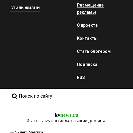
Размещение
СТИЛЬ ЖИЗНИ
рекламы
О проекте
Контакты
Стать блогером
Подписка
RSS
Поиск по сайту
kv
news.ru
©
2001—2026
ООО ИЗДАТЕЛЬСКИЙ ДОМ «КВ».