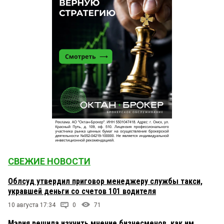
СВЕЖИЕ НОВОСТИ
Облсуд утвердил приговор менеджеру службы такси,
укравшей деньги со счетов 101 водителя
10 августа 17:34
0
71
Мэрия решила изучить мнение бизнесменов, как им