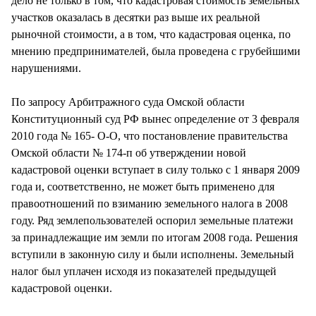
дело не только в том, что кадастровая стоимость земельных
участков оказалась в десятки раз выше их реальной
рыночной стоимости, а в том, что кадастровая оценка, по
мнению предпринимателей, была проведена с грубейшими
нарушениями.
По запросу Арбитражного суда Омской области
Конституционный суд РФ вынес определение от 3 февраля
2010 года № 165- О-О, что постановление правительства
Омской области № 174-п об утверждении новой
кадастровой оценки вступает в силу только с 1 января 2009
года и, соответственно, не может быть применено для
правоотношений по взиманию земельного налога в 2008
году. Ряд землепользователей оспорил земельные платежи
за принадлежащие им земли по итогам 2008 года. Решения
вступили в законную силу и были исполнены. Земельный
налог был уплачен исходя из показателей предыдущей
кадастровой оценки.