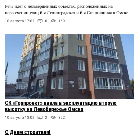
Речь идёт о незавершённых объектах, расположенных на
пересечении улиц 6-я Ленинградская и 6-я Станционная в Омске
10 августа 17:02
0
169
СК «Горпроект» ввела в эксплуатацию вторую
высотку на Левобережье Омска
10 августа 13:02
2
322
С Днем строителя!