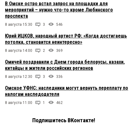
В Омске остро встал запрос на площадки для
мероприятий – нужно что-то кроме Любинского
проспекта
8 августа 15:30
3
546
Юрий ИЦКОВ, народный артист РФ: «Когда достигаешь
потолка, становится неинтересно»
8 августа 14:00
2
369
Омичей поздравили с Днем города белорусы, казахи,
китайцы и жители российских регионов
8 августа 12:30
3
336
Омское УФНС: наследники могут вернуть переплату по
налогам наследодателя
8 августа 11:00
1
462
Подпишитесь ВКонтакте!