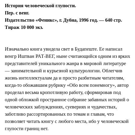
История человеческой глупости.
Пер. с венг.
Издательство «Феникс», г. Дубна, 1996 год. — 640 стр.
Тираж 10 000 экз.
Изначально книга увидела свет в Будапеште. Ее написал
венгр Иштван РАТ-ВЕГ, ныне считающийся одним из ярких
представителей уникального жанра в мировой литературе
— занимательной и курьезной культурологии. Облегчив
жизнь интеллектуалам да и просто разбитным читателям,
когда-то обожавшим рубрику «Обо всем понемногу», автор
проделал весьма кропотливую работу, сформировав под
одной обложкой пространное собрание забавных историй о
человеческих заблуждениях, суевериях и чудачествах,
заботливо рассортированных по темам и главам, что
позволяет читать книгу с любого места, ибо у человеческой
глупости границ нет.