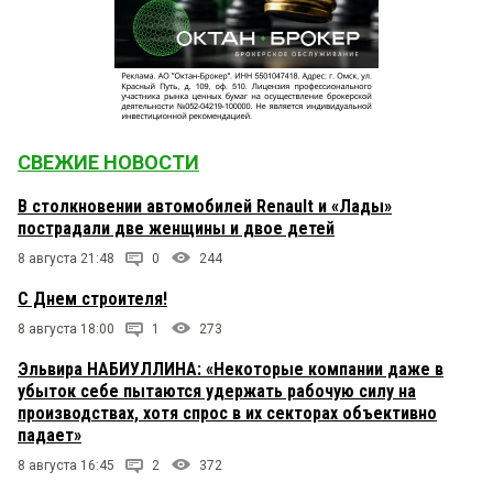
СВЕЖИЕ НОВОСТИ
В столкновении автомобилей Renault и «Лады»
пострадали две женщины и двое детей
8 августа 21:48
0
244
С Днем строителя!
8 августа 18:00
1
273
Эльвира НАБИУЛЛИНА: «Некоторые компании даже в
убыток себе пытаются удержать рабочую силу на
производствах, хотя спрос в их секторах объективно
падает»
8 августа 16:45
2
372