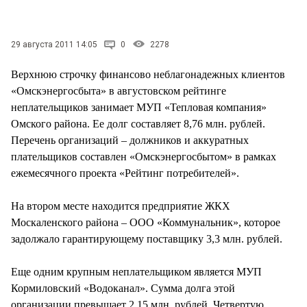
СТИЛЬ ЖИЗНИ
29 августа 2011 14:05
0
2278
Верхнюю строчку финансово неблагонадежных клиентов
«Омскэнергосбыта» в августовском рейтинге
неплательщиков занимает МУП «Тепловая компания»
Омского района. Ее долг составляет 8,76 млн. рублей.
Перечень организаций – должников и аккуратных
плательщиков составлен «Омскэнергосбытом» в рамках
ежемесячного проекта «Рейтинг потребителей».
На втором месте находится предприятие ЖКХ
Москаленского района – ООО «Коммунальник», которое
задолжало гарантирующему поставщику 3,3 млн. рублей.
Еще одним крупным неплательщиком является МУП
Кормиловский «Водоканал». Сумма долга этой
организации превышает 2,15 млн. рублей. Четвертую