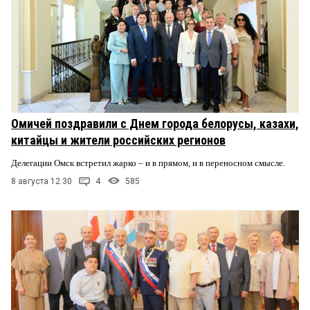
Омичей поздравили с Днем города белорусы, казахи,
китайцы и жители российских регионов
Делегации Омск встретил жарко – и в прямом, и в переносном смысле.
8 августа 12:30
4
585