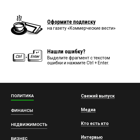
Оформите подписку
на газету «Коммерческие вести»
Нашли ошибку?
Выделите фрагмент с текстом
ошибки и нажмите Ctrl + Enter.
ПОЛИТИКА
Свежий выпуск
Медиа
ФИНАНСЫ
Кто есть кто
НЕДВИЖИМОСТЬ
Интервью
БИЗНЕС