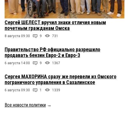
Сергей ШЕЛЕСТ вручил знаки отличия новым
почетным гражданам Омска
8 августа 09:30
9
731
Правительство РФ официально разрешило
продавать бензин Евро-2 и Евро-3
6 августа 14:00
9
1367
Сергея МАХОРИНА сразу же перевели из Омского
пограничного управления в Сахалинское
6 августа 09:30
1
1339
Все новости политики
→