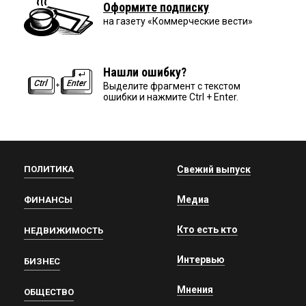
Оформите подписку
на газету «Коммерческие вести»
Нашли ошибку?
Выделите фрагмент с текстом
ошибки и нажмите Ctrl + Enter.
ПОЛИТИКА
Свежий выпуск
Медиа
ФИНАНСЫ
Кто есть кто
НЕДВИЖИМОСТЬ
Интервью
БИЗНЕС
Мнения
ОБЩЕСТВО