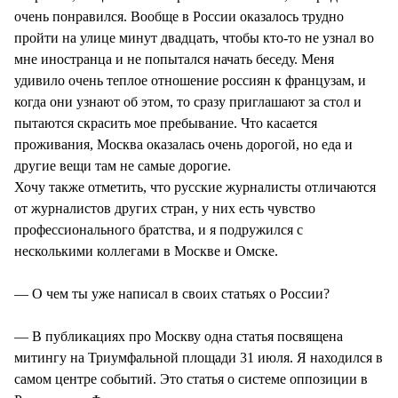
очень понравился. Вообще в России оказалось трудно
пройти на улице минут двадцать, чтобы кто-то не узнал во
мне иностранца и не попытался начать беседу. Меня
удивило очень теплое отношение россиян к французам, и
когда они узнают об этом, то сразу приглашают за стол и
пытаются скрасить мое пребывание. Что касается
проживания, Москва оказалась очень дорогой, но еда и
другие вещи там не самые дорогие.
Хочу также отметить, что русские журналисты отличаются
от журналистов других стран, у них есть чувство
профессионального братства, и я подружился с
несколькими коллегами в Москве и Омске.
— О чем ты уже написал в своих статьях о России?
— В публикациях про Москву одна статья посвящена
митингу на Триумфальной площади 31 июля. Я находился в
самом центре событий. Это статья о системе оппозиции в