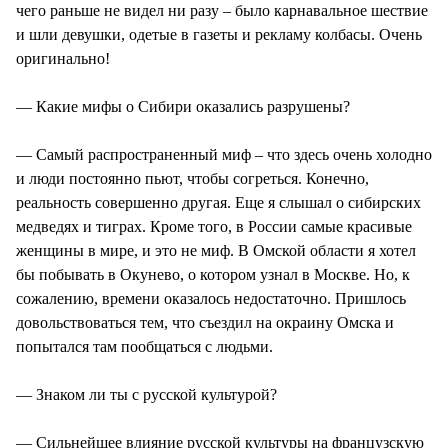
чего раньше не видел ни разу – было карнавальное шествие
и шли девушки, одетые в газеты и рекламу колбасы. Очень
оригинально!
— Какие мифы о Сибири оказались разрушены?
— Самый распространенный миф – что здесь очень холодно
и люди постоянно пьют, чтобы согреться. Конечно,
реальность совершенно другая. Еще я слышал о сибирских
медведях и тиграх. Кроме того, в России самые красивые
женщины в мире, и это не миф. В Омской области я хотел
бы побывать в Окунево, о котором узнал в Москве. Но, к
сожалению, времени оказалось недостаточно. Пришлось
довольствоваться тем, что съездил на окраину Омска и
попытался там пообщаться с людьми.
— Знаком ли ты с русской культурой?
— Сильнейшее влияние русской культуры на французскую