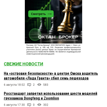
СВЕЖИЕ НОВОСТИ
На «островке безопасности» в центре Омска водитель
автомобиля «Лада Гранта» сбил семь пешеходов
6 августа 18:02
2
583
Росстандарт запретил использование шести моделей
грузовиков Dongfeng и Zoomlion
6 августа 17:30
0
302