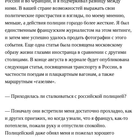
России и во Франции, и я подчеркивал разницу между
ними. В вашей стране возможностей выражать свои
политические пристрастия и взгляды, по моему мнению,
меньше, а действия полиции гораздо более жесткие. Я был
единственным французским журналистом на этом митинге,
и затем мне успешно удалось продать фотографии с этого
события. Еще одна статья была посвящена московскому
образу жизни глазами иностранца в сравнении с другими
столицами. В конце августа в журнале будет опубликована
следующая статья, посвященная транспорту в России, в
частности поездам и плацкартным вагонам, а также
маршрутным «газелям».
— Приходилась ли сталкиваться с российской полицией?
— Поначалу они встретили меня достаточно прохладно, как
и других приезжих, но когда узнали, что я француз, как-то
потеплели, пожали руку и отпустили спокойно.
Полицейский даже обнял меня и пожелал хорошего