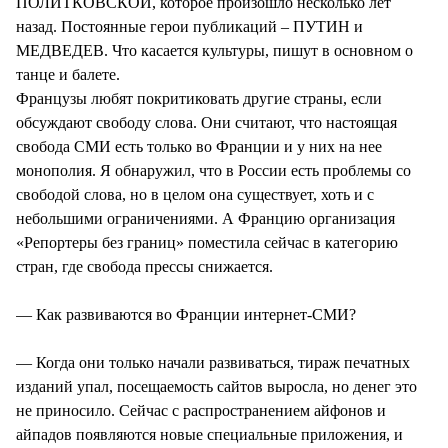
ПОЛИТКОВСКОЙ, которое произошло несколько лет
назад. Постоянные герои публикаций – ПУТИН и
МЕДВЕДЕВ. Что касается культуры, пишут в основном о
танце и балете.
Французы любят покритиковать другие страны, если
обсуждают свободу слова. Они считают, что настоящая
свобода СМИ есть только во Франции и у них на нее
монополия. Я обнаружил, что в России есть проблемы со
свободой слова, но в целом она существует, хоть и с
небольшими ограничениями. А Францию организация
«Репортеры без границ» поместила сейчас в категорию
стран, где свобода прессы снижается.
— Как развиваются во Франции интернет-СМИ?
— Когда они только начали развиваться, тираж печатных
изданий упал, посещаемость сайтов выросла, но денег это
не приносило. Сейчас с распространением айфонов и
айпадов появляются новые специальные приложения, и