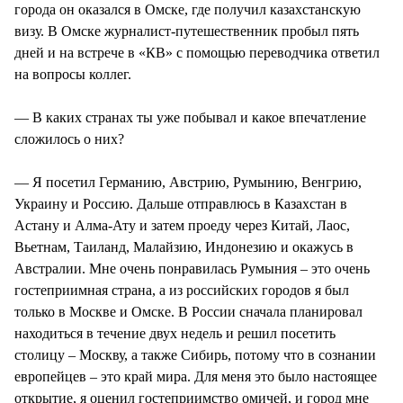
города он оказался в Омске, где получил казахстанскую
визу. В Омске журналист-путешественник пробыл пять
дней и на встрече в «КВ» с помощью переводчика ответил
на вопросы коллег.
— В каких странах ты уже побывал и какое впечатление
сложилось о них?
— Я посетил Германию, Австрию, Румынию, Венгрию,
Украину и Россию. Дальше отправлюсь в Казахстан в
Астану и Алма-Ату и затем проеду через Китай, Лаос,
Вьетнам, Таиланд, Малайзию, Индонезию и окажусь в
Австралии. Мне очень понравилась Румыния – это очень
гостеприимная страна, а из российских городов я был
только в Москве и Омске. В России сначала планировал
находиться в течение двух недель и решил посетить
столицу – Москву, а также Сибирь, потому что в сознании
европейцев – это край мира. Для меня это было настоящее
открытие, я оценил гостеприимство омичей, и город мне