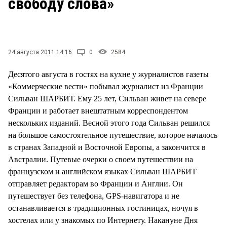
свободу слова»
24 августа 2011 14:16
0
2584
Десятого августа в гостях на кухне у журналистов газеты
«Коммерческие вести» побывал журналист из Франции
Сильван ШАРБИТ. Ему 25 лет, Сильван живет на севере
Франции и работает внештатным корреспондентом
нескольких изданий. Весной этого года Сильван решился
на большое самостоятельное путешествие, которое началось
в странах Западной и Восточной Европы, а закончится в
Австралии. Путевые очерки о своем путешествии на
французском и английском языках Сильван ШАРБИТ
отправляет редакторам во Франции и Англии. Он
путешествует без телефона, GPS-навигатора и не
останавливается в традиционных гостиницах, ночуя в
хостелах или у знакомых по Интернету. Накануне Дня