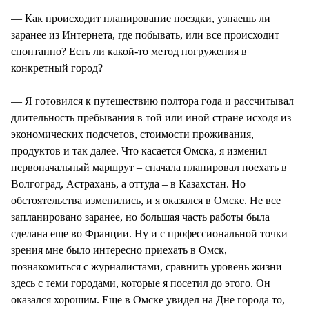
— Как происходит планирование поездки, узнаешь ли
заранее из Интернета, где побывать, или все происходит
спонтанно? Есть ли какой-то метод погружения в
конкретный город?
— Я готовился к путешествию полтора года и рассчитывал
длительность пребывания в той или иной стране исходя из
экономических подсчетов, стоимости проживания,
продуктов и так далее. Что касается Омска, я изменил
первоначальный маршрут – сначала планировал поехать в
Волгоград, Астрахань, а оттуда – в Казахстан. Но
обстоятельства изменились, и я оказался в Омске. Не все
запланировано заранее, но большая часть работы была
сделана еще во Франции. Ну и с профессиональной точки
зрения мне было интересно приехать в Омск,
познакомиться с журналистами, сравнить уровень жизни
здесь с теми городами, которые я посетил до этого. Он
оказался хорошим. Еще в Омске увидел на Дне города то,