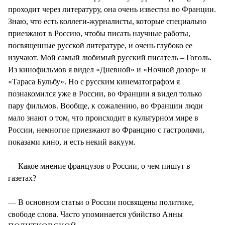
проходит через литературу, она очень известна во Франции.
Знаю, что есть коллеги-журналисты, которые специально
приезжают в Россию, чтобы писать научные работы,
посвященные русской литературе, и очень глубоко ее
изучают. Мой самый любимый русский писатель – Гоголь.
Из кинофильмов я видел «Дневной» и «Ночной дозор» и
«Тараса Бульбу». Но с русским кинематографом я
познакомился уже в России, во Франции я видел только
пару фильмов. Вообще, к сожалению, во Франции люди
мало знают о том, что происходит в культурном мире в
России, немногие приезжают во Францию с гастролями,
показами кино, и есть некий вакуум.
— Какое мнение французов о России, о чем пишут в
газетах?
— В основном статьи о России посвящены политике,
свободе слова. Часто упоминается убийство Анны