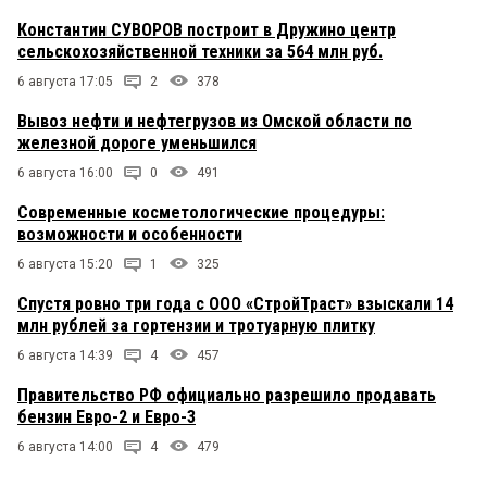
Константин СУВОРОВ построит в Дружино центр
сельскохозяйственной техники за 564 млн руб.
6 августа 17:05
2
378
Вывоз нефти и нефтегрузов из Омской области по
железной дороге уменьшился
6 августа 16:00
0
491
Современные косметологические процедуры:
возможности и особенности
6 августа 15:20
1
325
Спустя ровно три года с ООО «СтройТраст» взыскали 14
млн рублей за гортензии и тротуарную плитку
6 августа 14:39
4
457
Правительство РФ официально разрешило продавать
бензин Евро-2 и Евро-3
6 августа 14:00
4
479