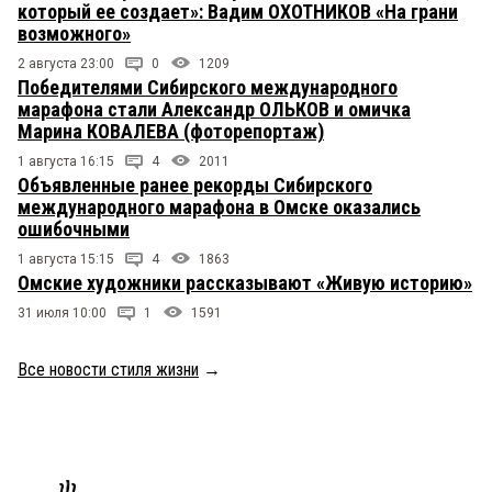
который ее создает»: Вадим ОХОТНИКОВ «На грани
возможного»
2 августа 23:00
0
1209
Победителями Сибирского международного
марафона стали Александр ОЛЬКОВ и омичка
Марина КОВАЛЕВА (фоторепортаж)
1 августа 16:15
4
2011
Объявленные ранее рекорды Сибирского
международного марафона в Омске оказались
ошибочными
1 августа 15:15
4
1863
Омские художники рассказывают «Живую историю»
31 июля 10:00
1
1591
Все новости стиля жизни
→