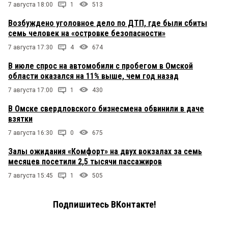
7 августа 18:00
1
513
Возбуждено уголовное дело по ДТП, где были сбиты
семь человек на «островке безопасности»
7 августа 17:30
4
674
В июле спрос на автомобили с пробегом в Омской
области оказался на 11% выше, чем год назад
7 августа 17:00
1
430
В Омске свердловского бизнесмена обвинили в даче
взятки
7 августа 16:30
0
675
Залы ожидания «Комфорт» на двух вокзалах за семь
месяцев посетили 2,5 тысячи пассажиров
7 августа 15:45
1
505
Подпишитесь ВКонтакте!