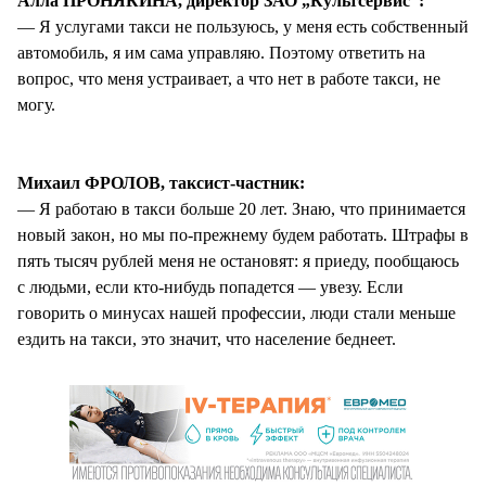
Алла ПРОНЯКИНА, директор ЗАО „Культсервис“:
— Я услугами такси не пользуюсь, у меня есть собственный
автомобиль, я им сама управляю. Поэтому ответить на
вопрос, что меня устраивает, а что нет в работе такси, не
могу.
Михаил ФРОЛОВ, таксист-частник:
— Я работаю в такси больше 20 лет. Знаю, что принимается
новый закон, но мы по-прежнему будем работать. Штрафы в
пять тысяч рублей меня не остановят: я приеду, пообщаюсь
с людьми, если кто-нибудь попадется — увезу. Если
говорить о минусах нашей профессии, люди стали меньше
ездить на такси, это значит, что население беднеет.