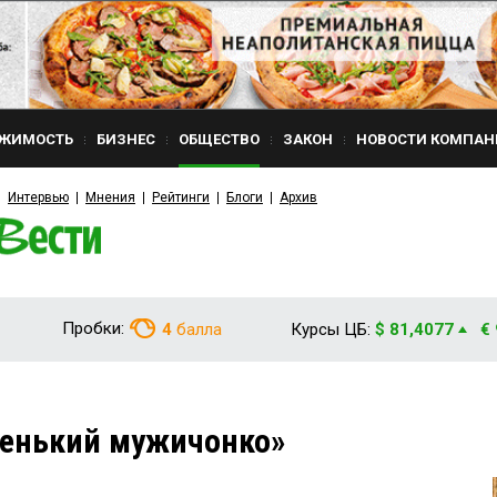
ЖИМОСТЬ
БИЗНЕС
ОБЩЕСТВО
ЗАКОН
НОВОСТИ КОМПАН
Интервью
Мнения
Рейтинги
Блоги
Архив
Пробки:
4
балла
Курсы ЦБ:
$ 81,4077
€
ленький мужичонко»