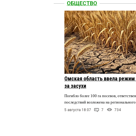
ОБЩЕСТВО
Омская область ввела режим 
за засухи
Погибло более 100 га посевов, ответстве
последствий возложена на регионального
5 августа 18:07
7
734