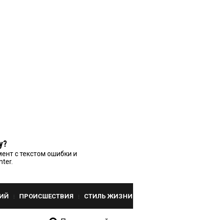
у?
ент с текстом ошибки и
nter.
ИЙ
ПРОИСШЕСТВИЯ
СТИЛЬ ЖИЗНИ