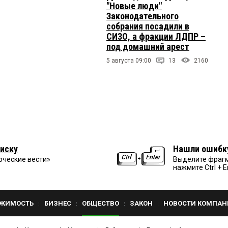
"Новые люди"
Законодательного
собрания посадили в
СИЗО, а фракции ЛДПР –
под домашний арест
5 августа 09:00
13
2160
иску
Нашли ошибк
рческие вести»
Выделите фрагм
нажмите Ctrl + E
ЖИМОСТЬ
БИЗНЕС
ОБЩЕСТВО
ЗАКОН
НОВОСТИ КОМПАН