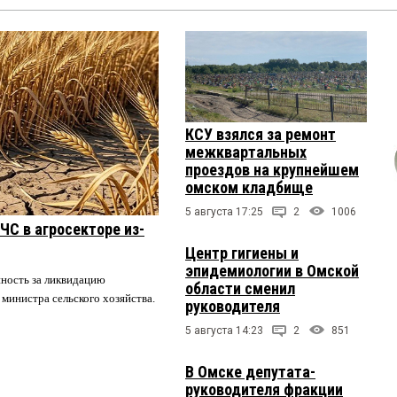
КСУ взялся за ремонт
межквартальных
проездов на крупнейшем
омском кладбище
5 августа 17:25
2
1006
ЧС в агросекторе из-
Центр гигиены и
эпидемиологии в Омской
нность за ликвидацию
области сменил
 министра сельского хозяйства.
руководителя
5 августа 14:23
2
851
В Омске депутата-
руководителя фракции