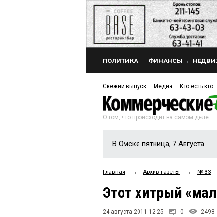
ПОЛИТИКА
ФИНАНСЫ
НЕДВИ
Свежий выпуск
Медиа
Кто есть кто
О том, что происходит на самом деле
В Омске пятница, 7 Августа
Главная
→
Архив газеты
→
№ 33
Этот хитрый «ма
24 августа 2011 12:25
0
2498