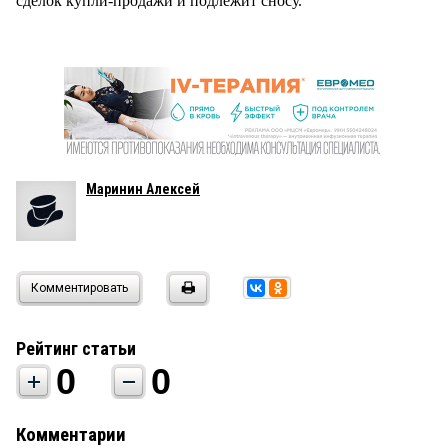
сделок купли-продажи и подлежит сносу.
Маринин Алексей
Комментировать
Рейтинг статьи
0
0
Комментарии