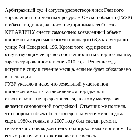
СТИЛЬ ЖИЗНИ
Арбитражный суд 4 августа удовлетворил иск Главного
управления по земельным ресурсам Омской области (ГУЗР)
и обязал индивидуального предпринимателя Олесю
КИБАРДИНУ снести самовольно возведенный объект –
шиномонтажную мастерскую площадью 63,8 кв. метра по
улице 7-й Северной, 196. Кроме того, суд признал
отсутствующим ее право собственности на спорное здание,
зарегистрированное в июне 2010 года. Решение суда
вступит в силу в течение месяца, если не будет обжаловано
в апелляции.
ГУЗР указало в иске, что земельный участок под
шиномонтажкой в установленном порядке для
строительства не предоставлялся, поэтому мастерская
является самовольной постройкой. Ответчик же пояснял,
что спорный объект был возведен на месте жилого дома
еще в 1980-х годах, а в 2007 году был сделан ремонт,
связанный с обкладкой стены облицовочным кирпичом. То
есть строительство как таковое и не велось.