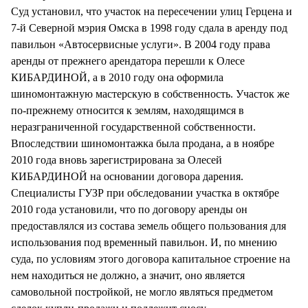
Суд установил, что участок на пересечении улиц Герцена и
7-й Северной мэрия Омска в 1998 году сдала в аренду под
павильон «Автосервисные услуги». В 2004 году права
аренды от прежнего арендатора перешли к Олесе
КИБАРДИНОЙ, а в 2010 году она оформила
шиномонтажную мастерскую в собственность. Участок же
по-прежнему относится к землям, находящимся в
неразграниченной государственной собственности.
Впоследствии шиномонтажка была продана, а в ноябре
2010 года вновь зарегистрирована за Олесей
КИБАРДИНОЙ на основании договора дарения.
Специалисты ГУЗР при обследовании участка в октябре
2010 года установили, что по договору аренды он
предоставлялся из состава земель общего пользования для
использования под временный павильон. И, по мнению
суда, по условиям этого договора капитальное строение на
нем находиться не должно, а значит, оно является
самовольной постройкой, не могло являться предметом