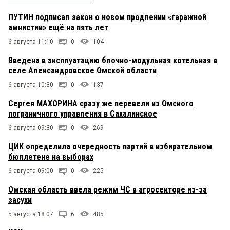
ПУТИН подписал закон о новом продлении «гаражной
амнистии» ещё на пять лет
6 августа 11:10
0
104
Введена в эксплуатацию блочно-модульная котельная в
селе Александровское Омской области
6 августа 10:30
0
137
Сергея МАХОРИНА сразу же перевели из Омского
пограничного управления в Сахалинское
6 августа 09:30
0
269
ЦИК определила очередность партий в избирательном
бюллетене на выборах
6 августа 09:00
0
225
Омская область ввела режим ЧС в агросекторе из-за
засухи
5 августа 18:07
6
485