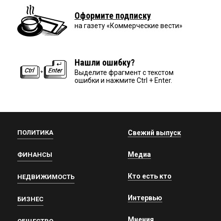
Оформите подписку
на газету «Коммерческие вести»
Нашли ошибку?
Выделите фрагмент с текстом
ошибки и нажмите Ctrl + Enter.
ПОЛИТИКА
Свежий выпуск
Медиа
ФИНАНСЫ
Кто есть кто
НЕДВИЖИМОСТЬ
Интервью
БИЗНЕС
Мнения