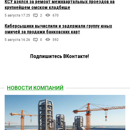
КСУ взялся за ремонт межквартальных проездов на
крупнейшем омском кладбище
5 августа 17:25
2
670
Киберсыщики вычислили и задержали группу юных
омичей за продажи банковских карт
5 августа 16:26
0
592
Подпишитесь ВКонтакте!
НОВОСТИ КОМПАНИЙ