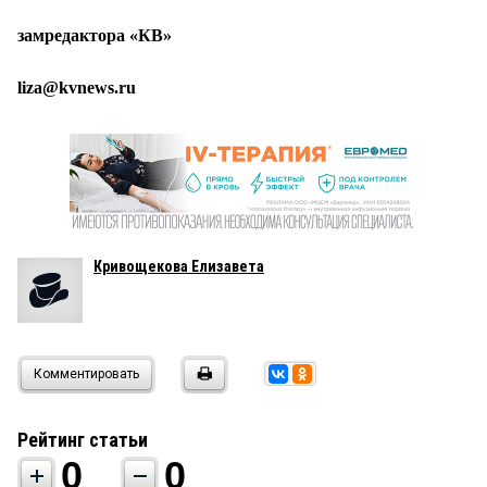
замредактора «КВ»
liza@kvnews.ru
Кривощекова Елизавета
Комментировать
Рейтинг статьи
0
0