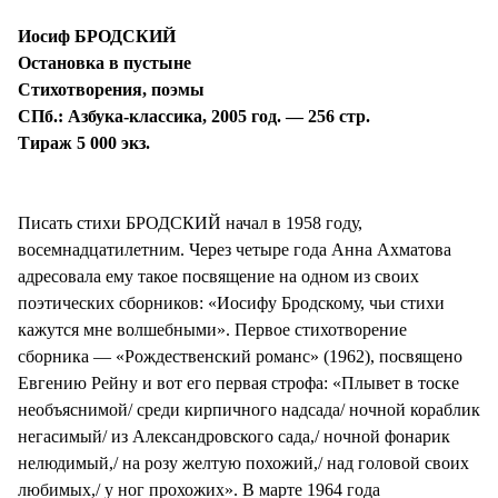
Иосиф БРОДСКИЙ
Остановка в пустыне
Стихотворения, поэмы
СПб.: Азбука-классика, 2005 год. — 256 стр.
Тираж 5 000 экз.
Писать стихи БРОДСКИЙ начал в 1958 году,
восемнадцатилетним. Через четыре года Анна Ахматова
адресовала ему такое посвящение на одном из своих
поэтических сборников: «Иосифу Бродскому, чьи стихи
кажутся мне волшебными». Первое стихотворение
сборника — «Рождественский романс» (1962), посвящено
Евгению Рейну и вот его первая строфа: «Плывет в тоске
необъяснимой/ среди кирпичного надсада/ ночной кораблик
негасимый/ из Александровского сада,/ ночной фонарик
нелюдимый,/ на розу желтую похожий,/ над головой своих
любимых,/ у ног прохожих». В марте 1964 года