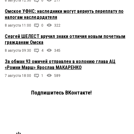
8 августа 12:30
0
217
Омское УФНС: наследники могут вернуть переплату по
налогам наследодателя
8 августа 11:00
0
322
Сергей ШЕЛЕСТ вручил знаки отличия новым почетным
гражданам Омска
8 августа 09:30
4
345
За обман 93 омичей отправлен в колонию глава АЦ
«Ромни Марш» Ярослав МАКАРЕНКО
7 августа 18:00
1
589
Подпишитесь ВКонтакте!