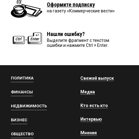
Оформите подписку
на газету «Коммерческие вести»
Нашли ошибку?
Выделите фрагмент с текстом
ошибки и нажмите Ctrl + Enter.
ПОЛИТИКА
Свежий выпуск
Медиа
ФИНАНСЫ
Кто есть кто
НЕДВИЖИМОСТЬ
Интервью
БИЗНЕС
Мнения
ОБЩЕСТВО