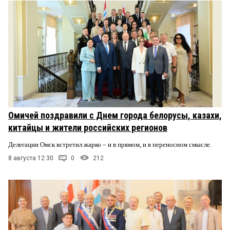
Омичей поздравили с Днем города белорусы, казахи,
китайцы и жители российских регионов
Делегации Омск встретил жарко – и в прямом, и в переносном смысле.
8 августа 12:30
0
212