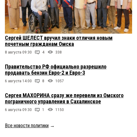
Сергей ШЕЛЕСТ вручил знаки отличия новым
почетным гражданам Омска
8 августа 09:30
4
338
Правительство РФ официально разрешило
продавать бензин Евро-2 и Евро-3
6 августа 14:00
8
1057
Сергея МАХОРИНА сразу же перевели из Омского
пограничного управления в Сахалинское
6 августа 09:30
1
1150
Все новости политики
→