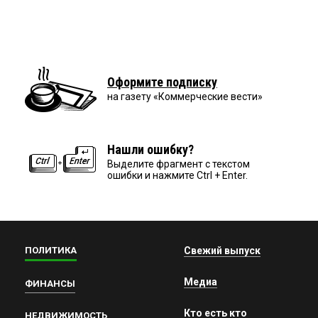
Оформите подписку
на газету «Коммерческие вести»
Нашли ошибку?
Выделите фрагмент с текстом
ошибки и нажмите Ctrl + Enter.
ПОЛИТИКА
Свежий выпуск
Медиа
ФИНАНСЫ
Кто есть кто
НЕДВИЖИМОСТЬ