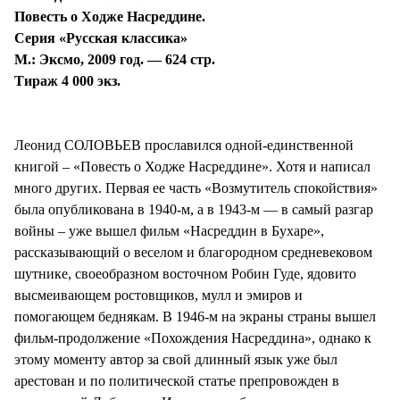
Повесть о Ходже Насреддине.
Серия «Русская классика»
М.: Эксмо, 2009 год. — 624 стр.
Тираж 4 000 экз.
Леонид СОЛОВЬЕВ прославился одной-единственной
книгой – «Повесть о Ходже Насреддине». Хотя и написал
много других. Первая ее часть «Возмутитель спокойствия»
была опубликована в 1940-м, а в 1943-м — в самый разгар
войны – уже вышел фильм «Насреддин в Бухаре»,
рассказывающий о веселом и благородном средневековом
шутнике, своеобразном восточном Робин Гуде, ядовито
высмеивающем ростовщиков, мулл и эмиров и
помогающем беднякам. В 1946-м на экраны страны вышел
фильм-продолжение «Похождения Насреддина», однако к
этому моменту автор за свой длинный язык уже был
арестован и по политической статье препровожден в