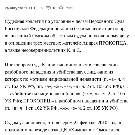
СТИЛЬ ЖИЗНИ
26 августа 2011 13:06
0
2350
Судебная коллегия по уголовным делам Верховного Суда
Российской Федерации оставила без изменения приговор,
вынесенный Омским областным судом по уголовному делу
в отношении трех местных жителей: Андрея ПРОКОПЦА,
а также несовершеннолетних К. и С.
Приговором суда К. признан виновным в совершении
разбойного нападения и убийства двух лиц, одно из
которых по мотивам национальной ненависти (п. «в» ч. 4
ст. 162 УК РФ, пп. «а», «ж», «з», «л» ч. 2 ст. 105 УК РФ); С.
– в убийстве на национальной почве («ж», «л» ч. 2 ст. 105
УК РФ); ПРОКОПЕЦ – в разбойном нападении и убийстве
(п. «в» ч. 4 ст. 162 УК РФ, «ж», «з» ч. 2 ст. 105 УК РФ).
Судом установлено, что вечером 22 февраля 2010 года в
подземном переходе возле ДК «Химик» в г. Омске двое