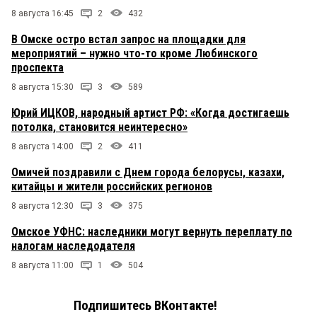
8 августа 16:45
2
432
В Омске остро встал запрос на площадки для
мероприятий – нужно что-то кроме Любинского
проспекта
8 августа 15:30
3
589
Юрий ИЦКОВ, народный артист РФ: «Когда достигаешь
потолка, становится неинтересно»
8 августа 14:00
2
411
Омичей поздравили с Днем города белорусы, казахи,
китайцы и жители российских регионов
8 августа 12:30
3
375
Омское УФНС: наследники могут вернуть переплату по
налогам наследодателя
8 августа 11:00
1
504
Подпишитесь ВКонтакте!