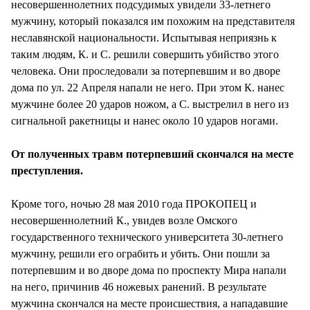
несовершеннолетних подсудимых увидели 33-летнего
мужчину, который показался им похожим на представителя
неславянской национальности. Испытывая неприязнь к
таким людям, К. и С. решили совершить убийство этого
человека. Они проследовали за потерпевшим и во дворе
дома по ул. 22 Апреля напали не него. При этом К. нанес
мужчине более 20 ударов ножом, а С. выстрелил в него из
сигнальной ракетницы и нанес около 10 ударов ногами.
От полученных травм потерпевший скончался на месте
преступления.
Кроме того, ночью 28 мая 2010 года ПРОКОПЕЦ и
несовершеннолетний К., увидев возле Омского
государственного технического университета 30-летнего
мужчину, решили его ограбить и убить. Они пошли за
потерпевшим и во дворе дома по проспекту Мира напали
на него, причинив 46 ножевых ранений. В результате
мужчина скончался на месте происшествия, а нападавшие