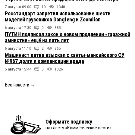
7 августа 09:00
10
1348
Росстандарт запретил использование шести
моделей грузовиков Dongfeng и Zoomlion
6 августа 17:30
0
885
ПУТИН подписал закон о новом продлении «гаражной
амнистии» ещё на пять лет
6 августа 11:10
2
965
Машинист катка взыскал с ханты-мансийского СУ
№967 долги и компенсации вреда
5 августа 15:44
0
1026
Все новости
→
Оформите подписку
на газету «Коммерческие вести»