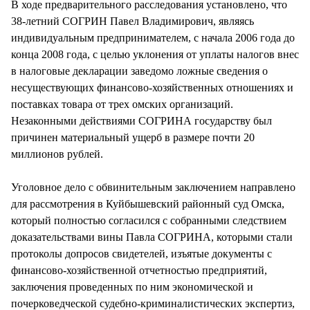
В ходе предварительного расследования установлено, что
38-летний СОГРИН Павел Владимирович, являясь
индивидуальным предпринимателем, с начала 2006 года до
конца 2008 года, с целью уклонения от уплаты налогов внес
в налоговые декларации заведомо ложные сведения о
несуществующих финансово-хозяйственных отношениях и
поставках товара от трех омских организаций.
Незаконными действиями СОГРИНА государству был
причинен материальный ущерб в размере почти 20
миллионов рублей.
Уголовное дело с обвинительным заключением направлено
для рассмотрения в Куйбышевский районный суд Омска,
который полностью согласился с собранными следствием
доказательствами вины Павла СОГРИНА, которыми стали
протоколы допросов свидетелей, изъятые документы с
финансово-хозяйственной отчетностью предприятий,
заключения проведенных по ним экономической и
почерковедческой судебно-криминалистических экспертиз,