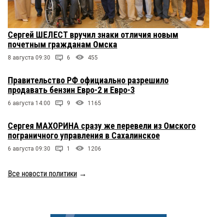
Сергей ШЕЛЕСТ вручил знаки отличия новым
почетным гражданам Омска
8 августа 09:30
6
455
Правительство РФ официально разрешило
продавать бензин Евро-2 и Евро-3
6 августа 14:00
9
1165
Сергея МАХОРИНА сразу же перевели из Омского
пограничного управления в Сахалинское
6 августа 09:30
1
1206
Все новости политики
→