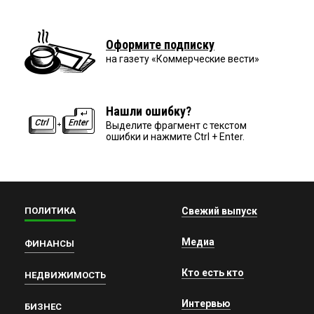
Оформите подписку
на газету «Коммерческие вести»
Нашли ошибку?
Выделите фрагмент с текстом
ошибки и нажмите Ctrl + Enter.
ПОЛИТИКА
Свежий выпуск
Медиа
ФИНАНСЫ
Кто есть кто
НЕДВИЖИМОСТЬ
Интервью
БИЗНЕС